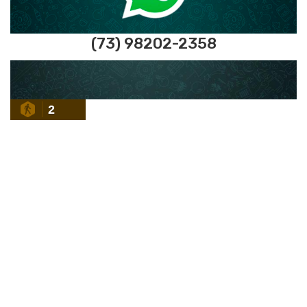
(73) 98202-2358
2