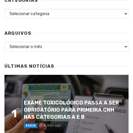
CATEGORIAS
Categorias
ARQUIVOS
Arquivos
ÚLTIMAS NOTÍCIAS
EXAME TOXICOLÓGICO PASSA A SER
OBRIGATÓRIO PARA PRIMEIRA CNH
1
NAS CATEGORIAS A E B
2 dias ago
BAHIA