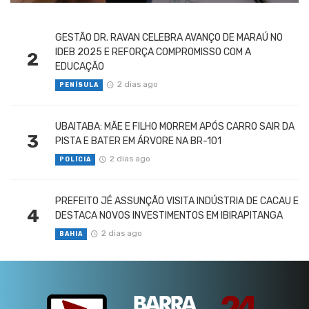
GESTÃO DR. RAVAN CELEBRA AVANÇO DE MARAÚ NO
IDEB 2025 E REFORÇA COMPROMISSO COM A
2
EDUCAÇÃO
2 dias ago
PENÍSULA
UBAITABA: MÃE E FILHO MORREM APÓS CARRO SAIR DA
3
PISTA E BATER EM ÁRVORE NA BR-101
2 dias ago
POLÍCIA
PREFEITO JÉ ASSUNÇÃO VISITA INDÚSTRIA DE CACAU E
4
DESTACA NOVOS INVESTIMENTOS EM IBIRAPITANGA
2 dias ago
BAHIA