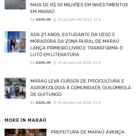
MAIS DE R$ 50 MILHÕES EM INVESTIMENTOS
EM MARAÚ
By
DARLIM
26 de julho de 2026
0
AOS 21 ANOS, ESTUDANTE DA UESC E
MORADORA DA ZONA RURAL DE MARAÚ
LANÇA PRIMEIRO LIVRO E TRANSFORMA O
LUTO EM LITERATURA
By
DARLIM
15 de julho de 2026
0
MARAÚ LEVA CURSOS DE PISCICULTURA E
AGROECOLOGIA À COMUNIDADE QUILOMBOLA
DE QUITUNGO
By
DARLIM
14 de julho de 2026
0
MORE IN
MARAÚ
PREFEITURA DE MARAÚ AVANÇA