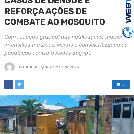
CASOS DE DENGUE E
REFORÇA AÇÕES DE
COMBATE AO MOSQUITO
Com redução gradual nas notificações, município
intensifica mutirões, visitas e conscientização da
população contra o Aedes aegypti
By
DARLIM
16 de maio de 2026
0