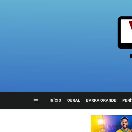
INÍCIO
GERAL
BARRA GRANDE
PENÍ