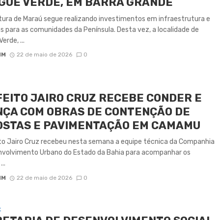
GUE VERDE, EM BARRA GRANDE
tura de Maraú segue realizando investimentos em infraestrutura e
s para as comunidades da Península. Desta vez, a localidade de
erde, ...
IM
22 de maio de 2026
0
EITO JAIRO CRUZ RECEBE CONDER E
ÇA COM OBRAS DE CONTENÇÃO DE
OSTAS E PAVIMENTAÇÃO EM CAMAMU
to Jairo Cruz recebeu nesta semana a equipe técnica da Companhia
nvolvimento Urbano do Estado da Bahia para acompanhar os
..
IM
22 de maio de 2026
0
A