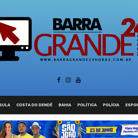
SULA
COSTA DO DENDÊ
BAHIA
POLÍTICA
POLÍCIA
ESPO