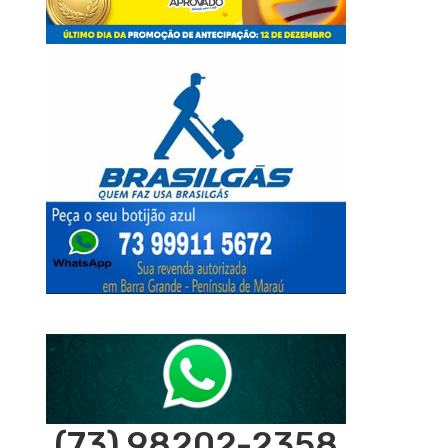
(73) 98202-2358