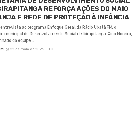
ETARIA DE DESENVOLVIMENTO SOCIAL
BIRAPITANGA REFORÇA AÇÕES DO MAIO
NJA E REDE DE PROTEÇÃO À INFÂNCIA
entrevista ao programa Enfoque Geral, da Rádio Ubatã FM, o
io municipal de Desenvolvimento Social de Ibirapitanga, Xico Moreira,
ado da equipe ...
IM
22 de maio de 2026
0