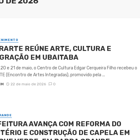
O DE 2026
ENIMENTO
RARTE REÚNE ARTE, CULTURA E
EGRAÇÃO EM UBAITABA
 20 e 21 de maio, o Centro de Cultura Edgar Cerqueira Filho recebeu o
E (Encontro de Artes Integradas), promovido pela ...
IM
22 de maio de 2026
0
RANDE
FEITURA AVANÇA COM REFORMA DO
TÉRIO E CONSTRUÇÃO DE CAPELA EM