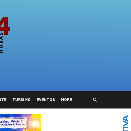
RTE
TURISMO
EVENTOS
MORE