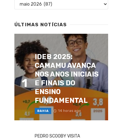
Arquivos
ÚLTIMAS NOTÍCIAS
IDEB 2025:
CAMAMU AVANÇA
NOS ANOS INICIAIS
1
E FINAIS DO
ENSINO
FUNDAMENTAL
14 horas ago
BAHIA
PEDRO SCOOBY VISITA