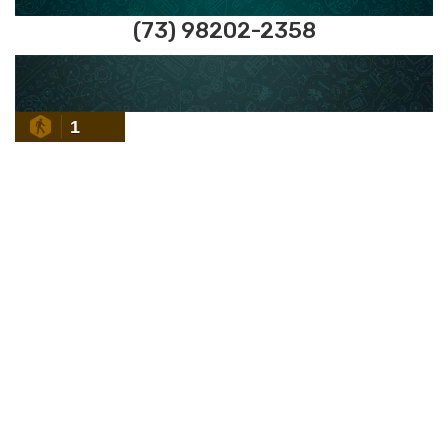
(73) 98202-2358
1