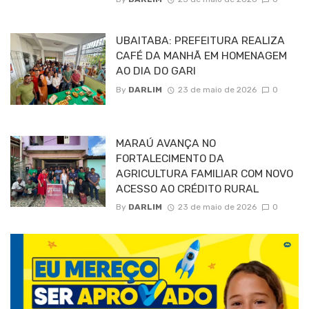
UBAITABA: PREFEITURA REALIZA
CAFÉ DA MANHÃ EM HOMENAGEM
AO DIA DO GARI
By
DARLIM
23 de maio de 2026
0
MARAÚ AVANÇA NO
FORTALECIMENTO DA
AGRICULTURA FAMILIAR COM NOVO
ACESSO AO CRÉDITO RURAL
By
DARLIM
23 de maio de 2026
0