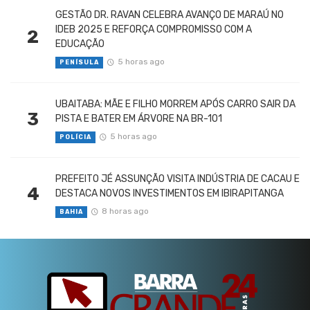
GESTÃO DR. RAVAN CELEBRA AVANÇO DE MARAÚ NO
IDEB 2025 E REFORÇA COMPROMISSO COM A
2
EDUCAÇÃO
5 horas ago
PENÍSULA
UBAITABA: MÃE E FILHO MORREM APÓS CARRO SAIR DA
3
PISTA E BATER EM ÁRVORE NA BR-101
5 horas ago
POLÍCIA
PREFEITO JÉ ASSUNÇÃO VISITA INDÚSTRIA DE CACAU E
4
DESTACA NOVOS INVESTIMENTOS EM IBIRAPITANGA
8 horas ago
BAHIA