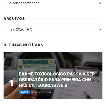
Categorias
ARQUIVOS
Arquivos
ÚLTIMAS NOTÍCIAS
EXAME TOXICOLÓGICO PASSA A SER
OBRIGATÓRIO PARA PRIMEIRA CNH
1
NAS CATEGORIAS A E B
4 horas ago
BAHIA