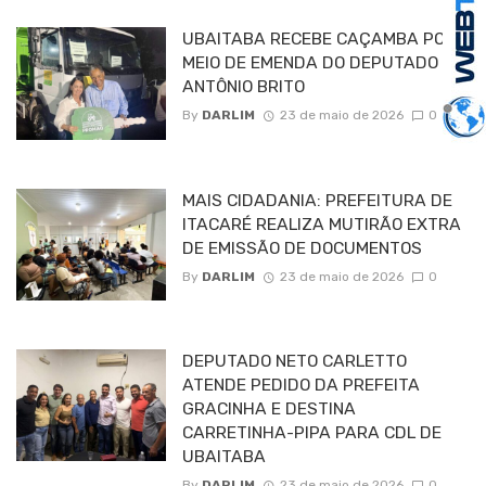
UBAITABA RECEBE CAÇAMBA POR
MEIO DE EMENDA DO DEPUTADO
ANTÔNIO BRITO
By
DARLIM
23 de maio de 2026
0
MAIS CIDADANIA: PREFEITURA DE
ITACARÉ REALIZA MUTIRÃO EXTRA
DE EMISSÃO DE DOCUMENTOS
By
DARLIM
23 de maio de 2026
0
DEPUTADO NETO CARLETTO
ATENDE PEDIDO DA PREFEITA
GRACINHA E DESTINA
CARRETINHA-PIPA PARA CDL DE
UBAITABA
By
DARLIM
23 de maio de 2026
0