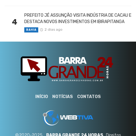
PREFEITO JÉ ASSUNÇÃO VISITA INDÚSTRIA DE CACAU E
4
DESTACA NOVOS INVESTIMENTOS EM IBIRAPITANGA
2 dias ago
BAHIA
INÍCIO
NOTÍCIAS
CONTATOS
©2020-2025 ..
BARRA GRANDE 24 HORAS
. Direitos