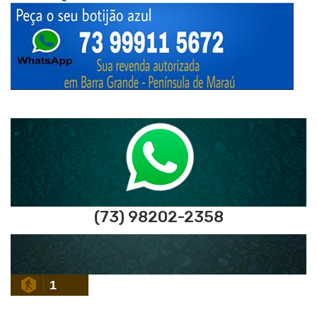
(73) 98202-2358
1