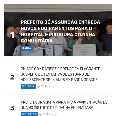
PREFEITO JÉ ASSUNÇÃO ENTREGA
NOVOS EQUIPAMENTOS PARA O
1
HOSPITAL E INAUGURA COZINHA
COMUNITÁRIA
1 dia ago
BAHIA
PM AGE COM RAPIDEZ E PRENDE EM FLAGRANTE
SUSPEITO DE TENTATIVA DE ESTUPRO DE
2
ADOLESCENTE DE 14 ANOS EM BARRA GRANDE
2 dias ago
POLÍCIA
PREFEITA GRACINHA VIANA INICIA PAVIMENTAÇÃO DE
3
RUA NO DISTRITO DE PIRAÚNA EM UBAITABA
2 dias ago
POLÍTICA