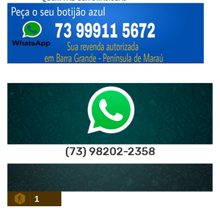
(73) 98202-2358
1