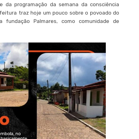
te da programação da semana da consciência
efeitura traz hoje um pouco sobre o povoado do
la fundação Palmares, como comunidade de