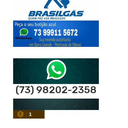
(73) 98202-2358
1