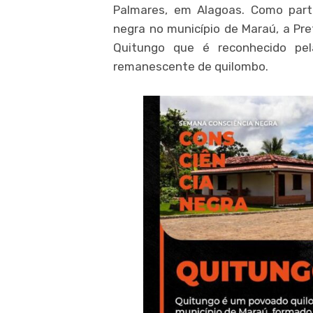
Palmares, em Alagoas. Como par
negra no município de Maraú, a Pr
Quitungo que é reconhecido pe
remanescente de quilombo.