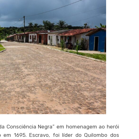
 da Consciência Negra” em homenagem ao herói
 em 1695. Escravo, foi líder do Quilombo dos