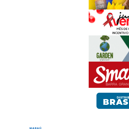
MARAÚ