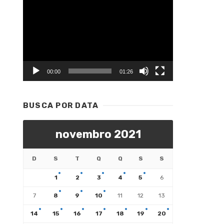
Tocador
de
vídeo
00:00
01:26
BUSCA POR DATA
novembro 2021
D
S
T
Q
Q
S
S
1
2
3
4
5
6
7
8
9
10
11
12
13
14
15
16
17
18
19
20