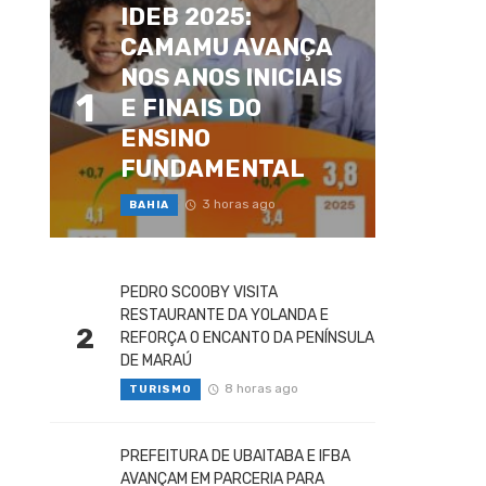
IDEB 2025:
CAMAMU AVANÇA
NOS ANOS INICIAIS
1
E FINAIS DO
ENSINO
FUNDAMENTAL
3 horas ago
BAHIA
PEDRO SCOOBY VISITA
RESTAURANTE DA YOLANDA E
2
REFORÇA O ENCANTO DA PENÍNSULA
DE MARAÚ
8 horas ago
TURISMO
PREFEITURA DE UBAITABA E IFBA
AVANÇAM EM PARCERIA PARA