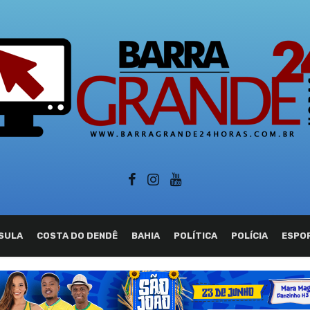
SULA
COSTA DO DENDÊ
BAHIA
POLÍTICA
POLÍCIA
ESPO