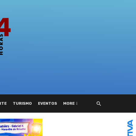
RTE
TURISMO
EVENTOS
MORE