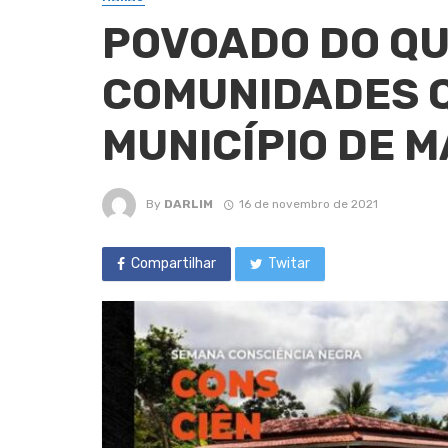
POVOADO DO QU
COMUNIDADES 
MUNICÍPIO DE 
By
DARLIM
16 de novembro de 2021
Compartilhar
Twitar