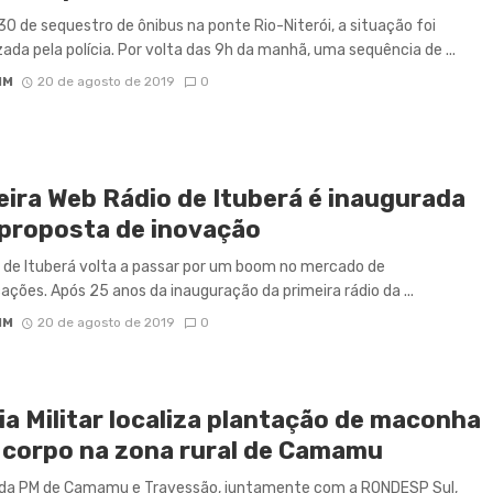
0 de sequestro de ônibus na ponte Rio-Niterói, a situação foi
zada pela polícia. Por volta das 9h da manhã, uma sequência de ...
IM
20 de agosto de 2019
0
eira Web Rádio de Ituberá é inaugurada
proposta de inovação
 de Ituberá volta a passar por um boom no mercado de
ções. Após 25 anos da inauguração da primeira rádio da ...
IM
20 de agosto de 2019
0
ia Militar localiza plantação de maconha
 corpo na zona rural de Camamu
 da PM de Camamu e Travessão, juntamente com a RONDESP Sul,