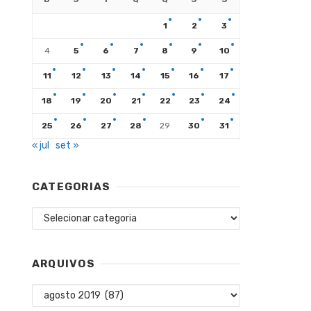
1
2
3
4
5
6
7
8
9
10
11
12
13
14
15
16
17
18
19
20
21
22
23
24
25
26
27
28
29
30
31
« jul
set »
CATEGORIAS
Categorias
ARQUIVOS
Arquivos