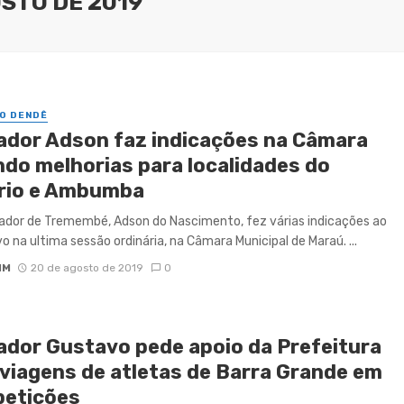
OSTO DE 2019
O DENDÊ
ador Adson faz indicações na Câmara
ndo melhorias para localidades do
rio e Ambumba
dor de Tremembé, Adson do Nascimento, fez várias indicações ao
o na ultima sessão ordinária, na Câmara Municipal de Maraú. ...
IM
20 de agosto de 2019
0
ador Gustavo pede apoio da Prefeitura
 viagens de atletas de Barra Grande em
etições