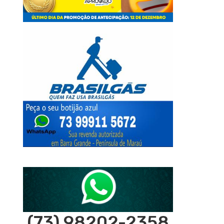
(73) 98202-2358