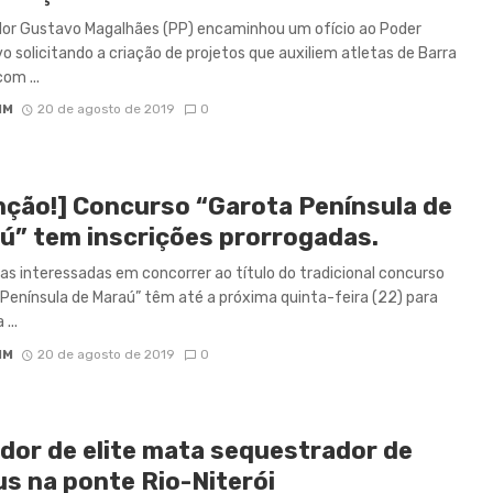
dor Gustavo Magalhães (PP) encaminhou um ofício ao Poder
o solicitando a criação de projetos que auxiliem atletas de Barra
om ...
IM
20 de agosto de 2019
0
nção!] Concurso “Garota Península de
ú” tem inscrições prorrogadas.
as interessadas em concorrer ao título do tradicional concurso
Península de Maraú” têm até a próxima quinta-feira (22) para
 ...
IM
20 de agosto de 2019
0
ador de elite mata sequestrador de
us na ponte Rio-Niterói