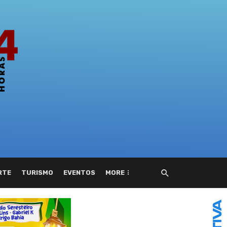
RTE
TURISMO
EVENTOS
MORE