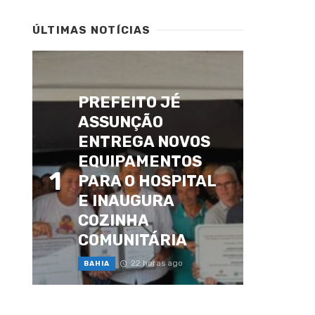
ÚLTIMAS NOTÍCIAS
PREFEITO JÉ
ASSUNÇÃO
ENTREGA NOVOS
EQUIPAMENTOS
1
PARA O HOSPITAL
E INAUGURA
COZINHA
COMUNITÁRIA
22 horas ago
BAHIA