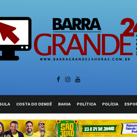
SULA
COSTA DO DENDÊ
BAHIA
POLÍTICA
POLÍCIA
ESPO