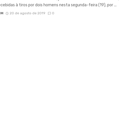
cebidas à tiros por dois homens nesta segunda-feira (19), por ...
IM
20 de agosto de 2019
0