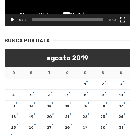
00:00
01:26
BUSCA POR DATA
agosto 2019
D
S
T
Q
Q
S
S
1
2
3
4
5
6
7
8
9
10
11
12
13
14
15
16
17
18
19
20
21
22
23
24
25
26
27
28
29
30
31