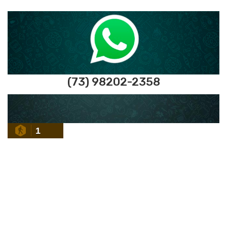
(73) 98202-2358
1