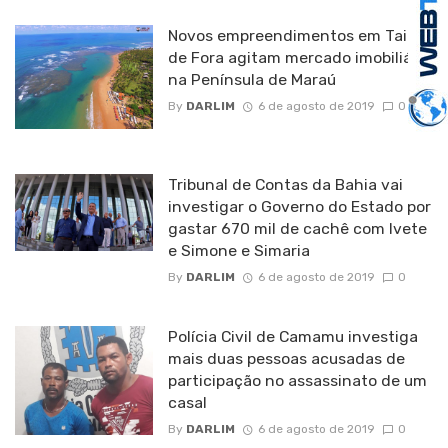
Novos empreendimentos em Taipu
de Fora agitam mercado imobiliário
na Península de Maraú
By
DARLIM
6 de agosto de 2019
0
Tribunal de Contas da Bahia vai
investigar o Governo do Estado por
gastar 670 mil de cachê com Ivete
e Simone e Simaria
By
DARLIM
6 de agosto de 2019
0
Polícia Civil de Camamu investiga
mais duas pessoas acusadas de
participação no assassinato de um
casal
By
DARLIM
6 de agosto de 2019
0