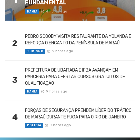
FUNDAMENTAL
4 horas ago
BAHIA
PEDRO SCOOBY VISITA RESTAURANTE DA YOLANDA E
2
REFORÇA O ENCANTO DA PENÍNSULA DE MARAÚ
9 horas ago
TURISMO
PREFEITURA DE UBAITABA E IFBA AVANÇAM EM
PARCERIA PARA OFERTAR CURSOS GRATUITOS DE
3
QUALIFICAÇÃO
9 horas ago
BAHIA
FORÇAS DE SEGURANÇA PRENDEM LÍDER DO TRÁFICO
4
DE MARAÚ DURANTE FUGA PARA O RIO DE JANEIRO
9 horas ago
POLÍCIA