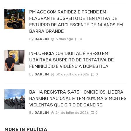
PM AGE COM RAPIDEZ E PRENDE EM
FLAGRANTE SUSPEITO DE TENTATIVA DE
ESTUPRO DE ADOLESCENTE DE 14 ANOS EM
BARRA GRANDE
By
DARLIM
3 dias ago
0
INFLUENCIADOR DIGITAL É PRESO EM
UBAITABA SUSPEITO DE TENTATIVA DE
FEMINICÍDIO E VIOLÊNCIA DOMÉSTICA
By
DARLIM
30 de julho de 2026
0
BAHIA REGISTRA 5.473 HOMICÍDIOS, LIDERA
RANKING NACIONAL E TEM 40% MAIS MORTES
VIOLENTAS QUE O RIO DE JANEIRO
By
DARLIM
24 de julho de 2026
0
MORE IN
POLÍCIA