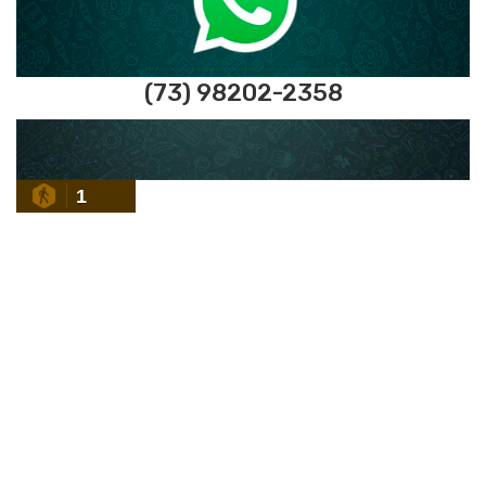
(73) 98202-2358
1