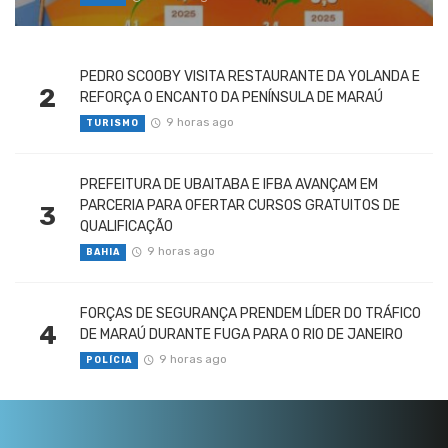
PEDRO SCOOBY VISITA RESTAURANTE DA YOLANDA E
2
REFORÇA O ENCANTO DA PENÍNSULA DE MARAÚ
9 horas ago
TURISMO
PREFEITURA DE UBAITABA E IFBA AVANÇAM EM
PARCERIA PARA OFERTAR CURSOS GRATUITOS DE
3
QUALIFICAÇÃO
9 horas ago
BAHIA
FORÇAS DE SEGURANÇA PRENDEM LÍDER DO TRÁFICO
4
DE MARAÚ DURANTE FUGA PARA O RIO DE JANEIRO
9 horas ago
POLÍCIA