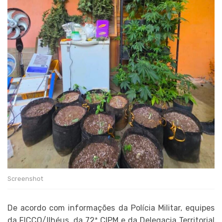
Screenshot
De acordo com informações da Polícia Militar, equipes
da FICCO/Ilhéus, da 72ª CIPM e da Delegacia Territorial