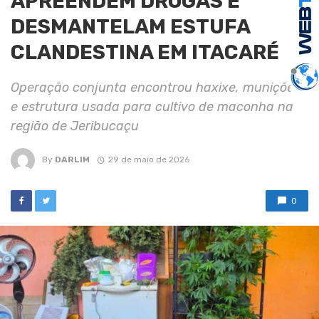
APREENDEM DROGAS E
DESMANTELAM ESTUFA
CLANDESTINA EM ITACARÉ
Operação conjunta encontrou haxixe, munições
e estrutura usada para cultivo de maconha na
região de Jeribucaçu
By
DARLIM
29 de maio de 2026
0