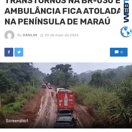
TRANSTORNOS NA BR-030 E
AMBULÂNCIA FICA ATOLADA
NA PENÍNSULA DE MARAÚ
By
DARLIM
20 de maio de 2026
0
Screenshot