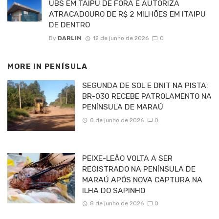
UBS EM TAIPU DE FORA E AUTORIZA
ATRACADOURO DE R$ 2 MILHÕES EM ITAIPU
DE DENTRO
By
DARLIM
12 de junho de 2026
0
MORE IN
PENÍSULA
SEGUNDA DE SOL E DNIT NA PISTA:
BR-030 RECEBE PATROLAMENTO NA
PENÍNSULA DE MARAÚ
8 de junho de 2026
0
PEIXE-LEÃO VOLTA A SER
REGISTRADO NA PENÍNSULA DE
MARAÚ APÓS NOVA CAPTURA NA
ILHA DO SAPINHO
8 de junho de 2026
0