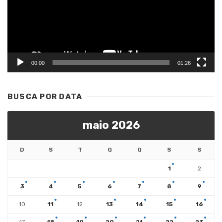
00:00
01:26
BUSCA POR DATA
maio 2026
D
S
T
Q
Q
S
S
1
2
3
4
5
6
7
8
9
10
11
12
13
14
15
16
17
18
19
20
21
22
23