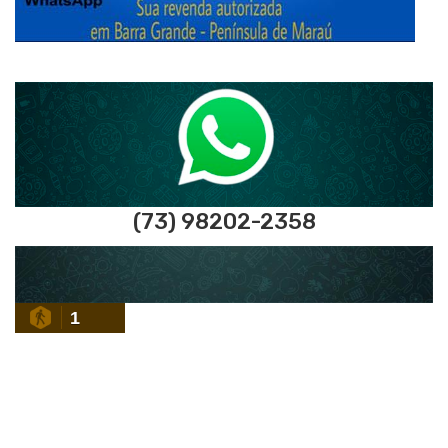
(73) 98202-2358
1