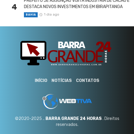
PREFEITO JÉ ASSUNÇÃO VISITA INDÚSTRIA DE CACAU E
4
DESTACA NOVOS INVESTIMENTOS EM IBIRAPITANGA
1 dia ago
BAHIA
INÍCIO
NOTÍCIAS
CONTATOS
©2020-2025 ..
BARRA GRANDE 24 HORAS
. Direitos
reservados.