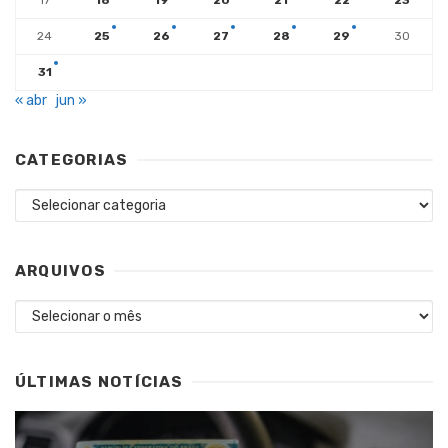
24
25
26
27
28
29
30
31
« abr
jun »
CATEGORIAS
Categorias
ARQUIVOS
Arquivos
ÚLTIMAS NOTÍCIAS