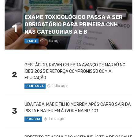
EXAME TOXICOLÓGICO PASSA A SER
OBRIGATÓRIO PARA PRIMEIRA CNH
1
NAS CATEGORIAS A E B
1 dia ago
BAHIA
GESTÃO DR. RAVAN CELEBRA AVANÇO DE MARAÚ NO
IDEB 2025 E REFORÇA COMPROMISSO COM A
2
EDUCAÇÃO
1 dia ago
PENÍSULA
UBAITABA: MÃE E FILHO MORREM APÓS CARRO SAIR DA
3
PISTA E BATER EM ÁRVORE NA BR-101
1 dia ago
POLÍCIA