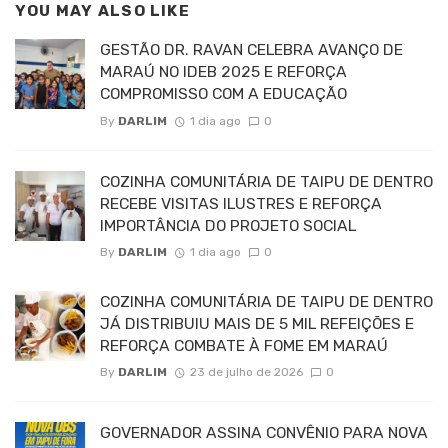
YOU MAY ALSO LIKE
GESTÃO DR. RAVAN CELEBRA AVANÇO DE
MARAÚ NO IDEB 2025 E REFORÇA
COMPROMISSO COM A EDUCAÇÃO
By
DARLIM
1 dia ago
0
COZINHA COMUNITÁRIA DE TAIPU DE DENTRO
RECEBE VISITAS ILUSTRES E REFORÇA
IMPORTÂNCIA DO PROJETO SOCIAL
By
DARLIM
1 dia ago
0
COZINHA COMUNITÁRIA DE TAIPU DE DENTRO
JÁ DISTRIBUIU MAIS DE 5 MIL REFEIÇÕES E
REFORÇA COMBATE À FOME EM MARAÚ
By
DARLIM
23 de julho de 2026
0
GOVERNADOR ASSINA CONVÊNIO PARA NOVA