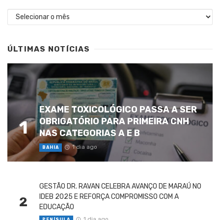
Arquivos
ÚLTIMAS NOTÍCIAS
EXAME TOXICOLÓGICO PASSA A SER
OBRIGATÓRIO PARA PRIMEIRA CNH
1
NAS CATEGORIAS A E B
1 dia ago
BAHIA
GESTÃO DR. RAVAN CELEBRA AVANÇO DE MARAÚ NO
IDEB 2025 E REFORÇA COMPROMISSO COM A
2
EDUCAÇÃO
1 dia ago
PENÍSULA