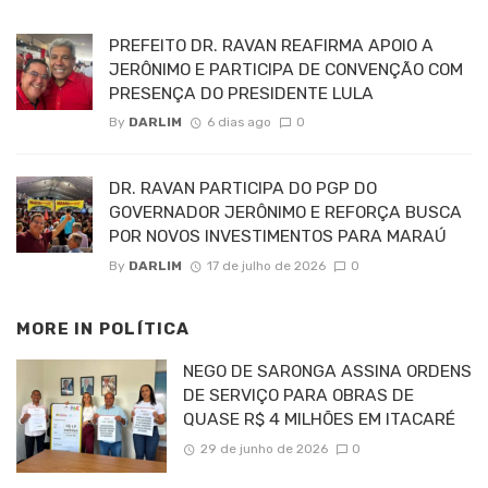
PREFEITO DR. RAVAN REAFIRMA APOIO A
JERÔNIMO E PARTICIPA DE CONVENÇÃO COM
PRESENÇA DO PRESIDENTE LULA
By
DARLIM
6 dias ago
0
DR. RAVAN PARTICIPA DO PGP DO
GOVERNADOR JERÔNIMO E REFORÇA BUSCA
POR NOVOS INVESTIMENTOS PARA MARAÚ
By
DARLIM
17 de julho de 2026
0
MORE IN
POLÍTICA
NEGO DE SARONGA ASSINA ORDENS
DE SERVIÇO PARA OBRAS DE
QUASE R$ 4 MILHÕES EM ITACARÉ
29 de junho de 2026
0