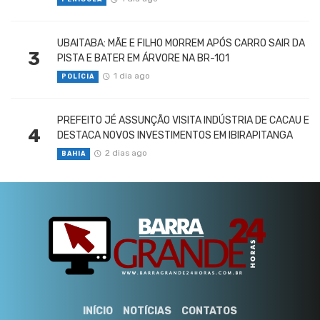
UBAITABA: MÃE E FILHO MORREM APÓS CARRO SAIR DA
3
PISTA E BATER EM ÁRVORE NA BR-101
1 dia ago
POLÍCIA
PREFEITO JÉ ASSUNÇÃO VISITA INDÚSTRIA DE CACAU E
4
DESTACA NOVOS INVESTIMENTOS EM IBIRAPITANGA
2 dias ago
BAHIA
INÍCIO
NOTÍCIAS
CONTATOS