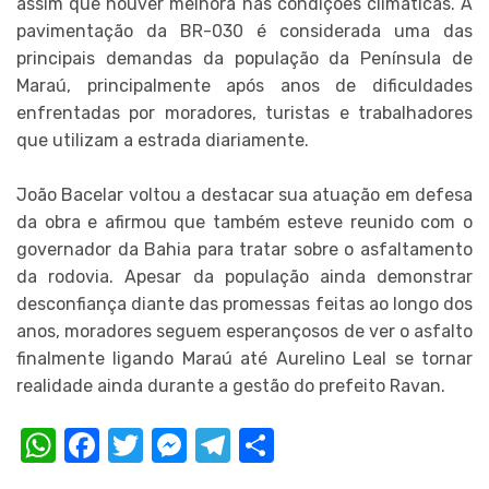
assim que houver melhora nas condições climáticas. A
pavimentação da BR-030 é considerada uma das
principais demandas da população da Península de
Maraú, principalmente após anos de dificuldades
enfrentadas por moradores, turistas e trabalhadores
que utilizam a estrada diariamente.
João Bacelar voltou a destacar sua atuação em defesa
da obra e afirmou que também esteve reunido com o
governador da Bahia para tratar sobre o asfaltamento
da rodovia. Apesar da população ainda demonstrar
desconfiança diante das promessas feitas ao longo dos
anos, moradores seguem esperançosos de ver o asfalto
finalmente ligando Maraú até Aurelino Leal se tornar
realidade ainda durante a gestão do prefeito Ravan.
WhatsApp
Facebook
Twitter
Messenger
Telegram
Compartilhar