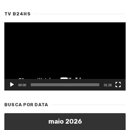
TV B24HS
Tocador
de
vídeo
00:00
01:26
BUSCA POR DATA
maio 2026