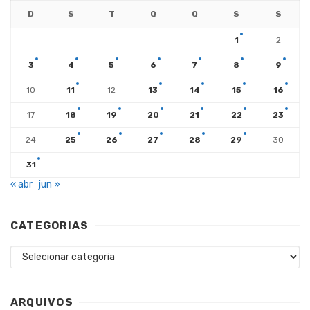
D
S
T
Q
Q
S
S
1
2
3
4
5
6
7
8
9
10
11
12
13
14
15
16
17
18
19
20
21
22
23
24
25
26
27
28
29
30
31
« abr
jun »
CATEGORIAS
Categorias
ARQUIVOS