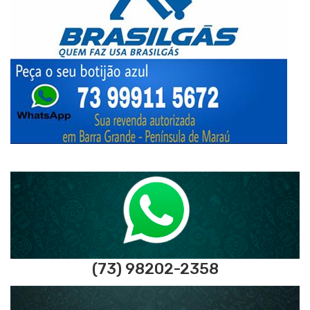
(73) 98202-2358