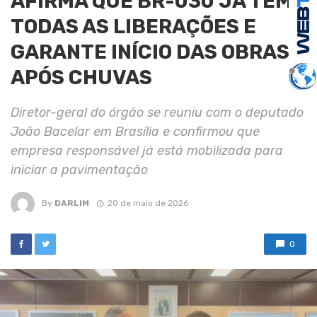
AFIRMA QUE BR-030 JÁ TEM
TODAS AS LIBERAÇÕES E
GARANTE INÍCIO DAS OBRAS
APÓS CHUVAS
Diretor-geral do órgão se reuniu com o deputado
João Bacelar em Brasília e confirmou que
empresa responsável já está mobilizada para
iniciar a pavimentação
By
DARLIM
20 de maio de 2026
0