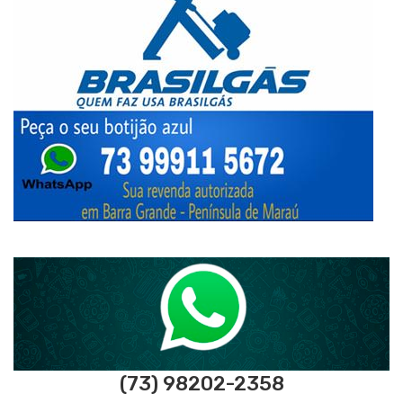
(73) 98202-2358