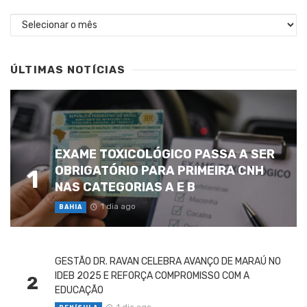
Arquivos
ÚLTIMAS NOTÍCIAS
EXAME TOXICOLÓGICO PASSA A SER
OBRIGATÓRIO PARA PRIMEIRA CNH
1
NAS CATEGORIAS A E B
1 dia ago
BAHIA
GESTÃO DR. RAVAN CELEBRA AVANÇO DE MARAÚ NO
IDEB 2025 E REFORÇA COMPROMISSO COM A
2
EDUCAÇÃO