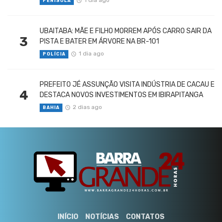
1 dia ago
PENÍSULA
UBAITABA: MÃE E FILHO MORREM APÓS CARRO SAIR DA
3
PISTA E BATER EM ÁRVORE NA BR-101
1 dia ago
POLÍCIA
PREFEITO JÉ ASSUNÇÃO VISITA INDÚSTRIA DE CACAU E
4
DESTACA NOVOS INVESTIMENTOS EM IBIRAPITANGA
2 dias ago
BAHIA
INÍCIO
NOTÍCIAS
CONTATOS