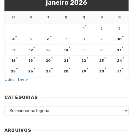
janeiro 2026
D
S
T
Q
Q
S
S
1
2
3
4
5
6
7
8
9
10
11
12
13
14
15
16
17
18
19
20
21
22
23
24
25
26
27
28
29
30
31
« dez
fev »
CATEGORIAS
Categorias
ARQUIVOS