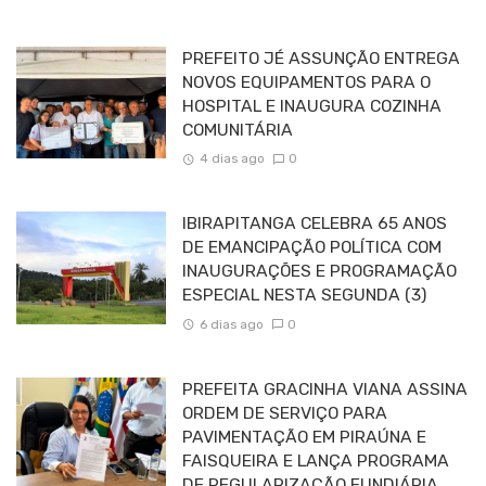
PREFEITO JÉ ASSUNÇÃO ENTREGA
NOVOS EQUIPAMENTOS PARA O
HOSPITAL E INAUGURA COZINHA
COMUNITÁRIA
4 dias ago
0
IBIRAPITANGA CELEBRA 65 ANOS
DE EMANCIPAÇÃO POLÍTICA COM
INAUGURAÇÕES E PROGRAMAÇÃO
ESPECIAL NESTA SEGUNDA (3)
6 dias ago
0
PREFEITA GRACINHA VIANA ASSINA
ORDEM DE SERVIÇO PARA
PAVIMENTAÇÃO EM PIRAÚNA E
FAISQUEIRA E LANÇA PROGRAMA
DE REGULARIZAÇÃO FUNDIÁRIA