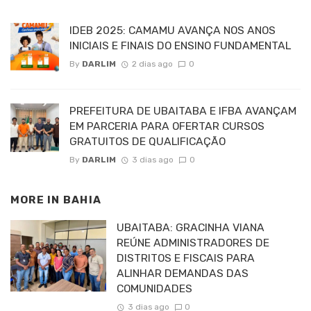
IDEB 2025: CAMAMU AVANÇA NOS ANOS
INICIAIS E FINAIS DO ENSINO FUNDAMENTAL
By
DARLIM
2 dias ago
0
PREFEITURA DE UBAITABA E IFBA AVANÇAM
EM PARCERIA PARA OFERTAR CURSOS
GRATUITOS DE QUALIFICAÇÃO
By
DARLIM
3 dias ago
0
MORE IN
BAHIA
UBAITABA: GRACINHA VIANA
REÚNE ADMINISTRADORES DE
DISTRITOS E FISCAIS PARA
ALINHAR DEMANDAS DAS
COMUNIDADES
3 dias ago
0