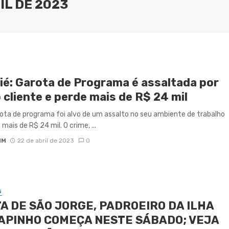
IL DE 2023
ié: Garota de Programa é assaltada por
 cliente e perde mais de R$ 24 mil
ta de programa foi alvo de um assalto no seu ambiente de trabalho
mais de R$ 24 mil. O crime, ...
IM
22 de abril de 2023
0
S
A DE SÃO JORGE, PADROEIRO DA ILHA
APINHO COMEÇA NESTE SÁBADO; VEJA