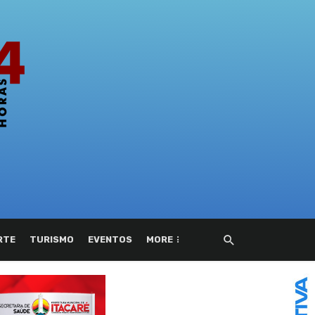
RTE
TURISMO
EVENTOS
MORE