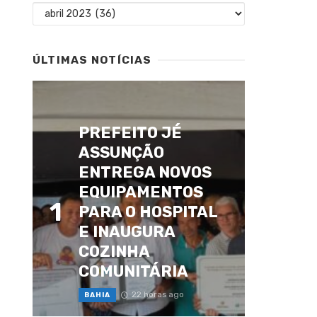
Arquivos
ÚLTIMAS NOTÍCIAS
PREFEITO JÉ
ASSUNÇÃO
ENTREGA NOVOS
EQUIPAMENTOS
1
PARA O HOSPITAL
E INAUGURA
COZINHA
COMUNITÁRIA
22 horas ago
BAHIA