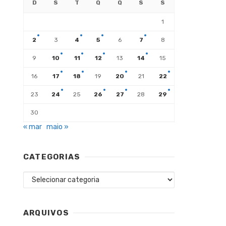
D
S
T
Q
Q
S
S
1
2
3
4
5
6
7
8
9
10
11
12
13
14
15
16
17
18
19
20
21
22
23
24
25
26
27
28
29
30
« mar
maio »
CATEGORIAS
Categorias
ARQUIVOS