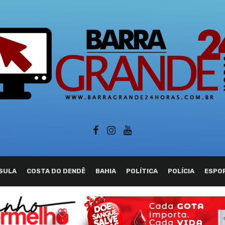
SULA
COSTA DO DENDÊ
BAHIA
POLÍTICA
POLÍCIA
ESPO