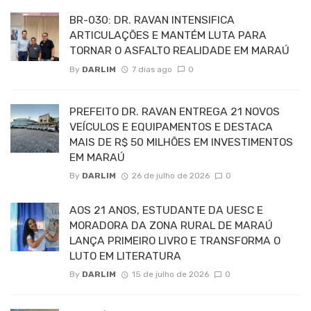
BR-030: DR. RAVAN INTENSIFICA
ARTICULAÇÕES E MANTÉM LUTA PARA
TORNAR O ASFALTO REALIDADE EM MARAÚ
By
DARLIM
7 dias ago
0
PREFEITO DR. RAVAN ENTREGA 21 NOVOS
VEÍCULOS E EQUIPAMENTOS E DESTACA
MAIS DE R$ 50 MILHÕES EM INVESTIMENTOS
EM MARAÚ
By
DARLIM
26 de julho de 2026
0
AOS 21 ANOS, ESTUDANTE DA UESC E
MORADORA DA ZONA RURAL DE MARAÚ
LANÇA PRIMEIRO LIVRO E TRANSFORMA O
LUTO EM LITERATURA
By
DARLIM
15 de julho de 2026
0