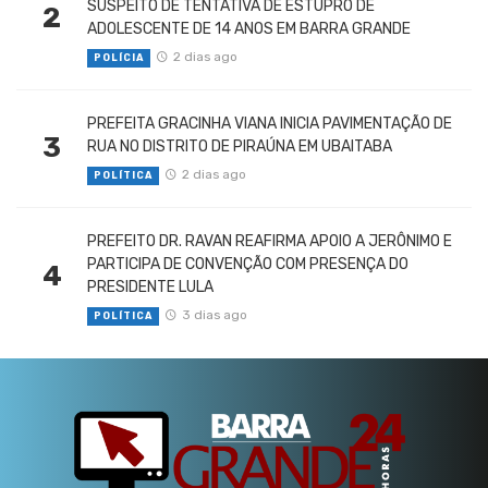
SUSPEITO DE TENTATIVA DE ESTUPRO DE
2
ADOLESCENTE DE 14 ANOS EM BARRA GRANDE
2 dias ago
POLÍCIA
PREFEITA GRACINHA VIANA INICIA PAVIMENTAÇÃO DE
3
RUA NO DISTRITO DE PIRAÚNA EM UBAITABA
2 dias ago
POLÍTICA
PREFEITO DR. RAVAN REAFIRMA APOIO A JERÔNIMO E
PARTICIPA DE CONVENÇÃO COM PRESENÇA DO
4
PRESIDENTE LULA
3 dias ago
POLÍTICA