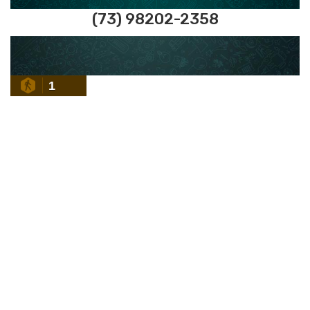
(73) 98202-2358
1