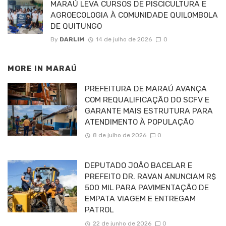
MARAÚ LEVA CURSOS DE PISCICULTURA E
AGROECOLOGIA À COMUNIDADE QUILOMBOLA
DE QUITUNGO
By
DARLIM
14 de julho de 2026
0
MORE IN
MARAÚ
PREFEITURA DE MARAÚ AVANÇA
COM REQUALIFICAÇÃO DO SCFV E
GARANTE MAIS ESTRUTURA PARA
ATENDIMENTO À POPULAÇÃO
8 de julho de 2026
0
DEPUTADO JOÃO BACELAR E
PREFEITO DR. RAVAN ANUNCIAM R$
500 MIL PARA PAVIMENTAÇÃO DE
EMPATA VIAGEM E ENTREGAM
PATROL
22 de junho de 2026
0