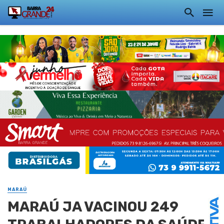
MARAÚ
MARAÚ JA VACINOU 249