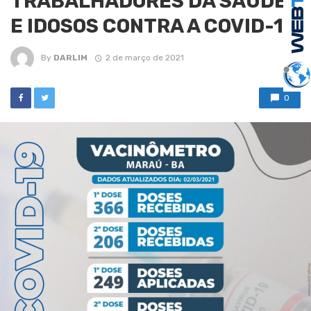
TRABALHADORES DA SAÚDE
E IDOSOS CONTRA A COVID-19
By
DARLIM
2 de março de 2021
0