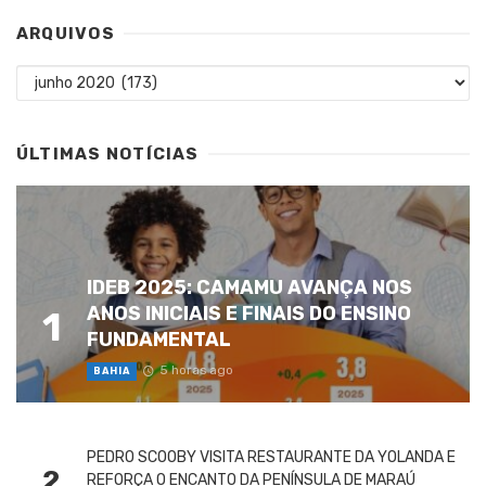
ARQUIVOS
Arquivos
ÚLTIMAS NOTÍCIAS
IDEB 2025: CAMAMU AVANÇA NOS
ANOS INICIAIS E FINAIS DO ENSINO
1
FUNDAMENTAL
5 horas ago
BAHIA
PEDRO SCOOBY VISITA RESTAURANTE DA YOLANDA E
2
REFORÇA O ENCANTO DA PENÍNSULA DE MARAÚ