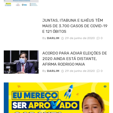
JUNTAS, ITABUNA E ILHÉUS TÊM
MAIS DE 3.700 CASOS DE COVID-19
E 121 ÓBITOS
By
DARLIM
29 de junho de 2020
0
ACORDO PARA ADIAR ELEIÇÕES DE
2020 AINDA ESTÁ DISTANTE,
AFIRMA RODRIGO MAIA
By
DARLIM
29 de junho de 2020
0