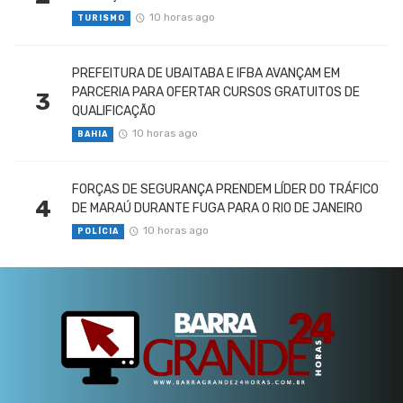
10 horas ago
TURISMO
PREFEITURA DE UBAITABA E IFBA AVANÇAM EM
PARCERIA PARA OFERTAR CURSOS GRATUITOS DE
3
QUALIFICAÇÃO
10 horas ago
BAHIA
FORÇAS DE SEGURANÇA PRENDEM LÍDER DO TRÁFICO
4
DE MARAÚ DURANTE FUGA PARA O RIO DE JANEIRO
10 horas ago
POLÍCIA