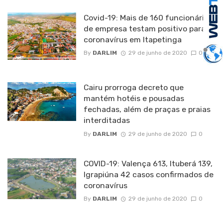
Covid-19: Mais de 160 funcionários
de empresa testam positivo para
coronavírus em Itapetinga
By
DARLIM
29 de junho de 2020
0
Cairu prorroga decreto que
mantém hotéis e pousadas
fechadas, além de praças e praias
interditadas
By
DARLIM
29 de junho de 2020
0
COVID-19: Valença 613, Ituberá 139,
Igrapiúna 42 casos confirmados de
coronavírus
By
DARLIM
29 de junho de 2020
0