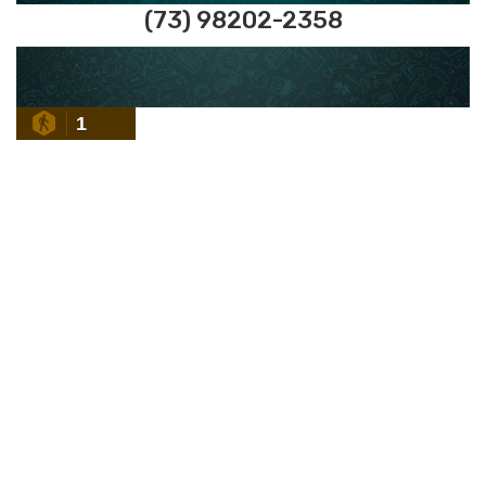
(73) 98202-2358
1