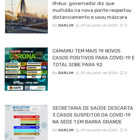
Ilhéus: governador diz que
multidão na nova ponte respeitou
distanciamento e usou máscara
By
DARLIM
29 de junho de 2020
0
CAMAMU TEM MAIS 19 NOVOS
CASOS POSITIVOS PARA COVID-19 E
TOTAL SOBE PARA 92
By
DARLIM
29 de junho de 2020
0
SECRETARIA DE SAÚDE DESCARTA
3 CASOS SUSPEITOS DA COVID-19
NA SEDE 1 EM BARRA GRANDE
By
DARLIM
29 de junho de 2020
0