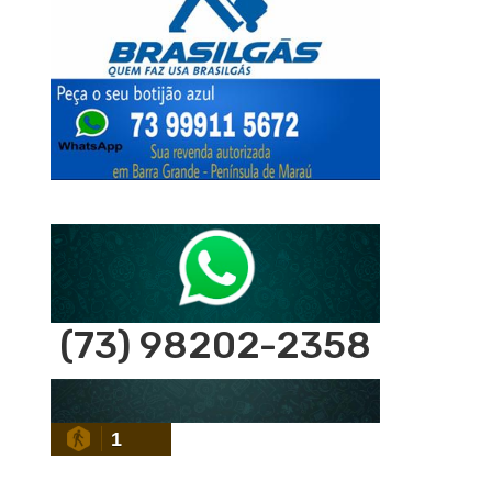
(73) 98202-2358
1