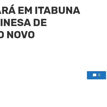
RÁ EM ITABUNA
INESA DE
O NOVO
0