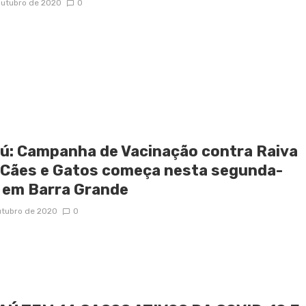
outubro de 2020
0
ú: Campanha de Vacinação contra Raiva
 Cães e Gatos começa nesta segunda-
a em Barra Grande
utubro de 2020
0