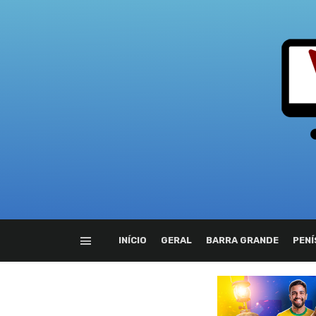
INÍCIO
GERAL
BARRA GRANDE
PENÍ