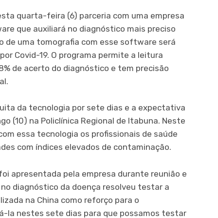
esta quarta-feira (6) parceria com uma empresa
are que auxiliará no diagnóstico mais preciso
ação de uma tomografia com esse software será
 por Covid-19. O programa permite a leitura
8% de acerto do diagnóstico e tem precisão
al.
uita da tecnologia por sete dias e a expectativa
o (10) na Policlínica Regional de Itabuna. Neste
om essa tecnologia os profissionais de saúde
ades com índices elevados de contaminação.
foi apresentada pela empresa durante reunião e
 no diagnóstico da doença resolveu testar a
ilizada na China como reforço para o
á-la nestes sete dias para que possamos testar