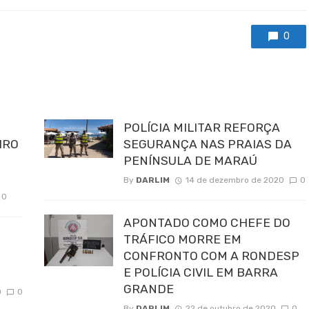
0
POLÍCIA MILITAR REFORÇA
IRO
SEGURANÇA NAS PRAIAS DA
PENÍNSULA DE MARAÚ
By
DARLIM
14 de dezembro de 2020
0
0
APONTADO COMO CHEFE DO
8
TRÁFICO MORRE EM
CONFRONTO COM A RONDESP
E POLÍCIA CIVIL EM BARRA
GRANDE
0
0
By
DARLIM
22 de outubro de 2020
0