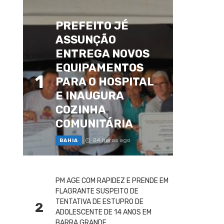
PREFEITO JÉ
ASSUNÇÃO
ENTREGA NOVOS
EQUIPAMENTOS
1
PARA O HOSPITAL
E INAUGURA
COZINHA
COMUNITÁRIA
24 horas ago
BAHIA
PM AGE COM RAPIDEZ E PRENDE EM
FLAGRANTE SUSPEITO DE
TENTATIVA DE ESTUPRO DE
2
ADOLESCENTE DE 14 ANOS EM
BARRA GRANDE