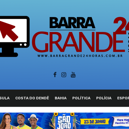
SULA
COSTA DO DENDÊ
BAHIA
POLÍTICA
POLÍCIA
ESPO