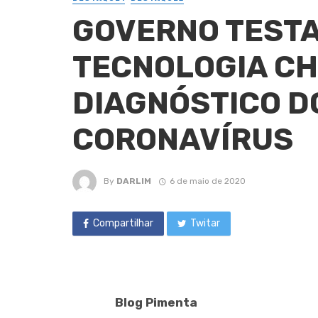
GOVERNO TESTA
TECNOLOGIA CH
DIAGNÓSTICO D
CORONAVÍRUS
By
DARLIM
6 de maio de 2020
Compartilhar
Twitar
Blog Pimenta