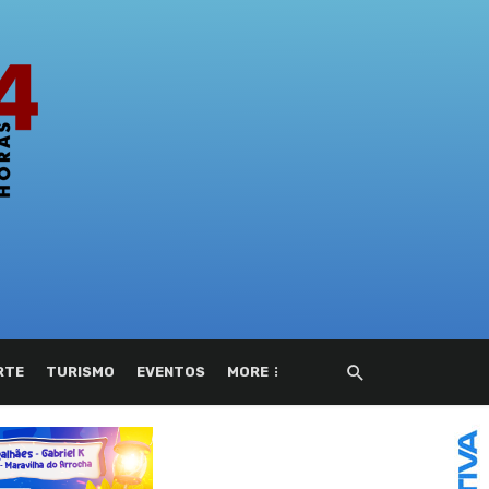
RTE
TURISMO
EVENTOS
MORE