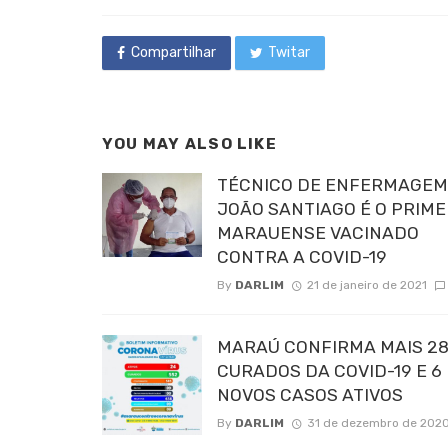
Compartilhar
Twitar
YOU MAY ALSO LIKE
TÉCNICO DE ENFERMAGEM
JOÃO SANTIAGO É O PRIME
MARAUENSE VACINADO
CONTRA A COVID-19
By
DARLIM
21 de janeiro de 2021
MARAÚ CONFIRMA MAIS 2
CURADOS DA COVID-19 E 6
NOVOS CASOS ATIVOS
By
DARLIM
31 de dezembro de 202