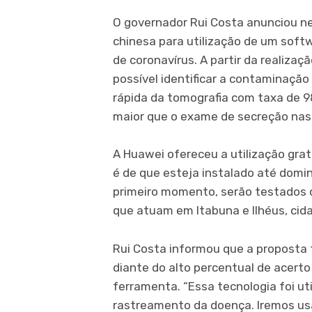
O governador Rui Costa anunciou n
chinesa para utilização de um softw
de coronavírus. A partir da realiz
possível identificar a contaminação
rápida da tomografia com taxa de 9
maior que o exame de secreção nas
A Huawei ofereceu a utilização grat
é de que esteja instalado até doming
primeiro momento, serão testados c
que atuam em Itabuna e Ilhéus, cid
Rui Costa informou que a proposta 
diante do alto percentual de acerto
ferramenta. “Essa tecnologia foi ut
rastreamento da doença. Iremos us