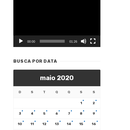
Tocador
de
vídeo
00:00
01:26
BUSCA POR DATA
maio 2020
D
S
T
Q
Q
S
S
1
2
3
4
5
6
7
8
9
10
11
12
13
14
15
16