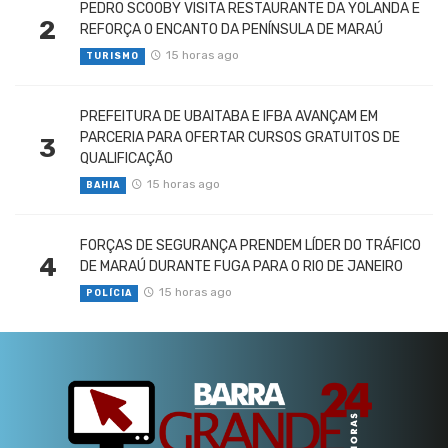
PEDRO SCOOBY VISITA RESTAURANTE DA YOLANDA E
2
REFORÇA O ENCANTO DA PENÍNSULA DE MARAÚ
15 horas ago
TURISMO
PREFEITURA DE UBAITABA E IFBA AVANÇAM EM
PARCERIA PARA OFERTAR CURSOS GRATUITOS DE
3
QUALIFICAÇÃO
15 horas ago
BAHIA
FORÇAS DE SEGURANÇA PRENDEM LÍDER DO TRÁFICO
4
DE MARAÚ DURANTE FUGA PARA O RIO DE JANEIRO
15 horas ago
POLÍCIA