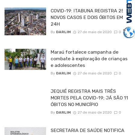
COVID-19: ITABUNA REGISTRA 25
NOVOS CASOS E DOIS ÓBITOS EM
24H
By
DARLIM
27 de maio de 2020
0
Maraú fortalece campanha de
combate à exploração de crianças
e adolescentes
By
DARLIM
27 de maio de 2020
0
JEQUIÉ REGISTRA MAIS TRÊS
MORTES PELA COVID-19; JÁ SÃO 11
ÓBITOS NO MUNICÍPIO
By
DARLIM
27 de maio de 2020
0
SECRETARIA DE SAÚDE NOTIFICA