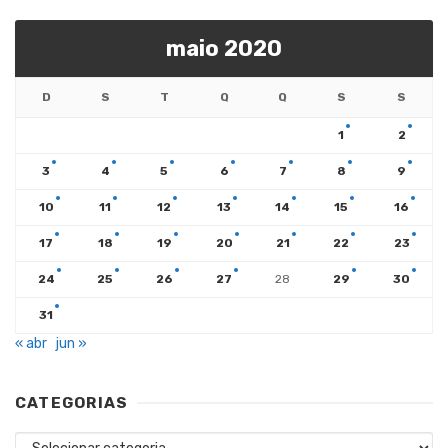
maio 2020
D
S
T
Q
Q
S
S
1
2
3
4
5
6
7
8
9
10
11
12
13
14
15
16
17
18
19
20
21
22
23
24
25
26
27
28
29
30
31
« abr
jun »
CATEGORIAS
Categorias