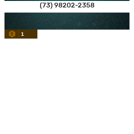
(73) 98202-2358
1