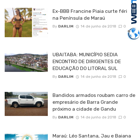
Ex-BBB Francine Piaia curte férias
na Península de Maraú
By
DARLIM
14 de junho de 2018
0
UBAITABA: MUNICÍPIO SEDIA
ENCONTRO DE DIRIGENTES DE
EDUCAÇÃO DO LITORAL SUL
By
DARLIM
14 de junho de 2018
0
Bandidos armados roubam carro de
empresário de Barra Grande
próximo a cidade de Gandu
By
DARLIM
14 de junho de 2018
0
Maraú: Léo Santana, Jau e Baiana