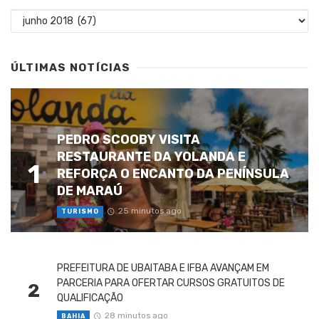
Arquivos
ÚLTIMAS NOTÍCIAS
PEDRO SCOOBY VISITA
RESTAURANTE DA YOLANDA E
1
REFORÇA O ENCANTO DA PENÍNSULA
DE MARAÚ
25 minutos ago
TURISMO
PREFEITURA DE UBAITABA E IFBA AVANÇAM EM
PARCERIA PARA OFERTAR CURSOS GRATUITOS DE
2
QUALIFICAÇÃO
28 minutos ago
BAHIA