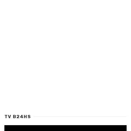
TV B24HS
Tocador