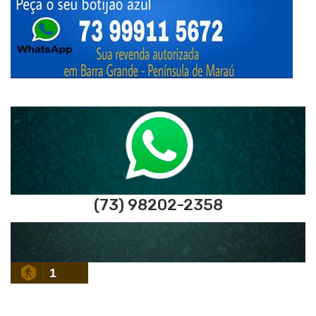
(73) 98202-2358
1