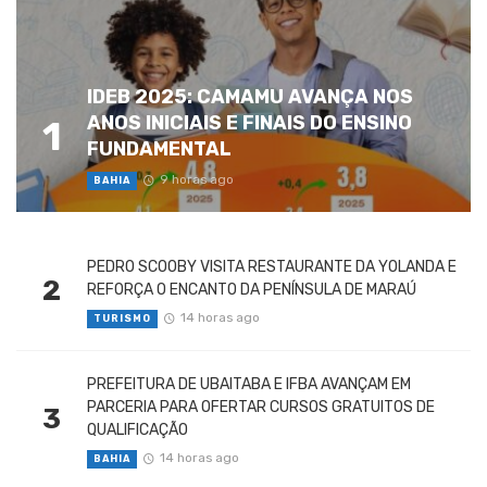
IDEB 2025: CAMAMU AVANÇA NOS
ANOS INICIAIS E FINAIS DO ENSINO
1
FUNDAMENTAL
9 horas ago
BAHIA
PEDRO SCOOBY VISITA RESTAURANTE DA YOLANDA E
2
REFORÇA O ENCANTO DA PENÍNSULA DE MARAÚ
14 horas ago
TURISMO
PREFEITURA DE UBAITABA E IFBA AVANÇAM EM
PARCERIA PARA OFERTAR CURSOS GRATUITOS DE
3
QUALIFICAÇÃO
14 horas ago
BAHIA