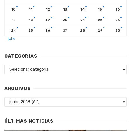
10
11
12
13
14
15
16
17
18
19
20
21
22
23
24
25
26
27
28
29
30
jul »
CATEGORIAS
Categorias
ARQUIVOS
Arquivos
ÚLTIMAS NOTÍCIAS