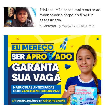
Tristeza: Mãe passa mal e morre ao
reconhecer o corpo do filho PM
assassinado
By
WEBTIVA
7 de junho de 2018
0