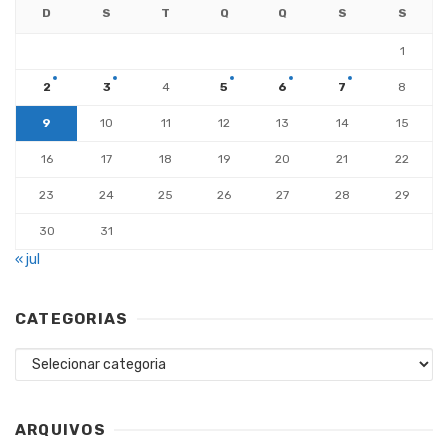
D
S
T
Q
Q
S
S
1
2
3
4
5
6
7
8
9
10
11
12
13
14
15
16
17
18
19
20
21
22
23
24
25
26
27
28
29
30
31
« jul
CATEGORIAS
Categorias
ARQUIVOS