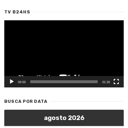
TV B24HS
Tocador
de
vídeo
00:00
01:26
BUSCA POR DATA
agosto 2026