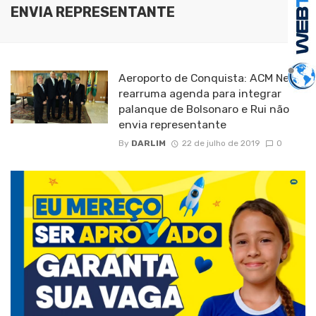
ENVIA REPRESENTANTE
Aeroporto de Conquista: ACM Neto
rearruma agenda para integrar
palanque de Bolsonaro e Rui não
envia representante
By
DARLIM
22 de julho de 2019
0