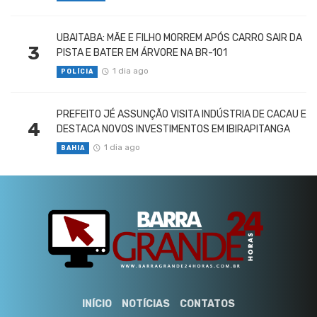
UBAITABA: MÃE E FILHO MORREM APÓS CARRO SAIR DA
3
PISTA E BATER EM ÁRVORE NA BR-101
1 dia ago
POLÍCIA
PREFEITO JÉ ASSUNÇÃO VISITA INDÚSTRIA DE CACAU E
4
DESTACA NOVOS INVESTIMENTOS EM IBIRAPITANGA
1 dia ago
BAHIA
INÍCIO
NOTÍCIAS
CONTATOS