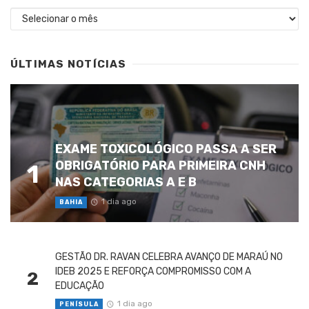
Arquivos
ÚLTIMAS NOTÍCIAS
EXAME TOXICOLÓGICO PASSA A SER
OBRIGATÓRIO PARA PRIMEIRA CNH
1
NAS CATEGORIAS A E B
1 dia ago
BAHIA
GESTÃO DR. RAVAN CELEBRA AVANÇO DE MARAÚ NO
IDEB 2025 E REFORÇA COMPROMISSO COM A
2
EDUCAÇÃO
1 dia ago
PENÍSULA