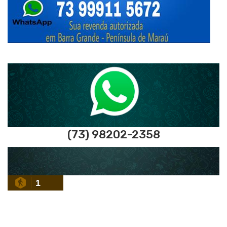
(73) 98202-2358
1