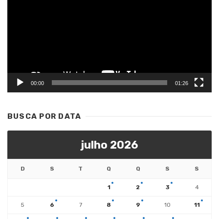
vídeo
00:00
01:26
BUSCA POR DATA
julho 2026
D
S
T
Q
Q
S
S
1
2
3
4
5
6
7
8
9
10
11