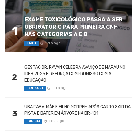
EXAME TOXICOLÓGICO PASSA A SER
OBRIGATÓRIO PARA PRIMEIRA CNH
1
NAS CATEGORIAS A E B
1 dia ago
BAHIA
GESTÃO DR. RAVAN CELEBRA AVANÇO DE MARAÚ NO
IDEB 2025 E REFORÇA COMPROMISSO COM A
2
EDUCAÇÃO
1 dia ago
PENÍSULA
UBAITABA: MÃE E FILHO MORREM APÓS CARRO SAIR DA
3
PISTA E BATER EM ÁRVORE NA BR-101
1 dia ago
POLÍCIA