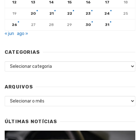
12
13
14
15
16
17
18
19
20
21
22
23
24
25
26
27
28
29
30
31
« jun
ago »
CATEGORIAS
Categorias
ARQUIVOS
Arquivos
ÚLTIMAS NOTÍCIAS