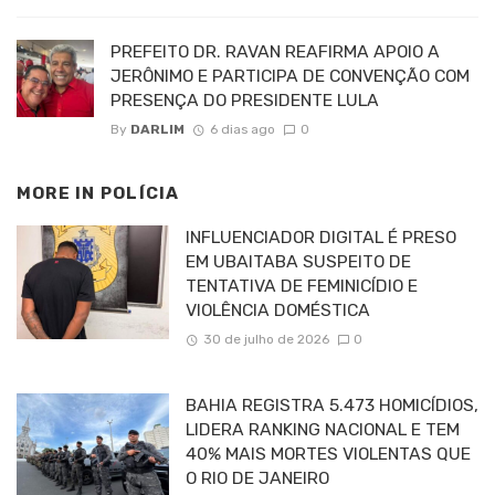
PREFEITO DR. RAVAN REAFIRMA APOIO A
JERÔNIMO E PARTICIPA DE CONVENÇÃO COM
PRESENÇA DO PRESIDENTE LULA
By
DARLIM
6 dias ago
0
MORE IN
POLÍCIA
INFLUENCIADOR DIGITAL É PRESO
EM UBAITABA SUSPEITO DE
TENTATIVA DE FEMINICÍDIO E
VIOLÊNCIA DOMÉSTICA
30 de julho de 2026
0
BAHIA REGISTRA 5.473 HOMICÍDIOS,
LIDERA RANKING NACIONAL E TEM
40% MAIS MORTES VIOLENTAS QUE
O RIO DE JANEIRO