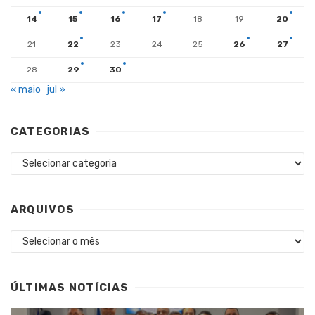
14
15
16
17
18
19
20
21
22
23
24
25
26
27
28
29
30
« maio
jul »
CATEGORIAS
Categorias
ARQUIVOS
Arquivos
ÚLTIMAS NOTÍCIAS