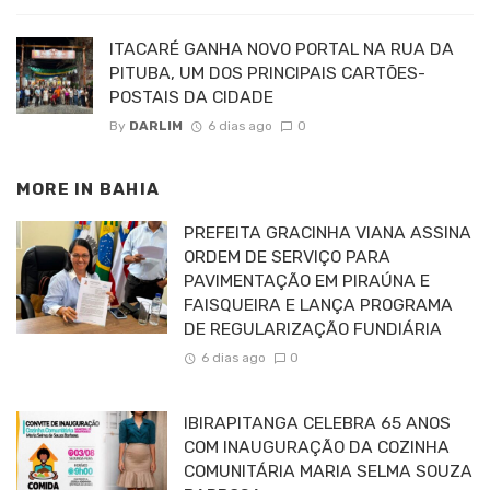
ITACARÉ GANHA NOVO PORTAL NA RUA DA
PITUBA, UM DOS PRINCIPAIS CARTÕES-
POSTAIS DA CIDADE
By
DARLIM
6 dias ago
0
MORE IN
BAHIA
PREFEITA GRACINHA VIANA ASSINA
ORDEM DE SERVIÇO PARA
PAVIMENTAÇÃO EM PIRAÚNA E
FAISQUEIRA E LANÇA PROGRAMA
DE REGULARIZAÇÃO FUNDIÁRIA
6 dias ago
0
IBIRAPITANGA CELEBRA 65 ANOS
COM INAUGURAÇÃO DA COZINHA
COMUNITÁRIA MARIA SELMA SOUZA