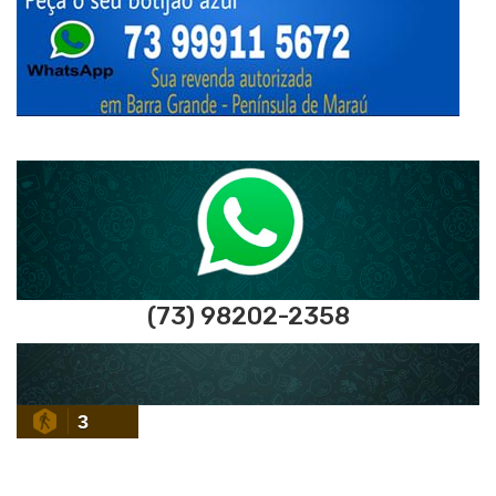
(73) 98202-2358
3