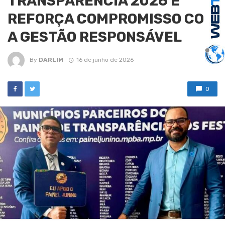
TRANSPARÊNCIA 2026 E
REFORÇA COMPROMISSO COM
A GESTÃO RESPONSÁVEL
By
DARLIM
16 de junho de 2026
0