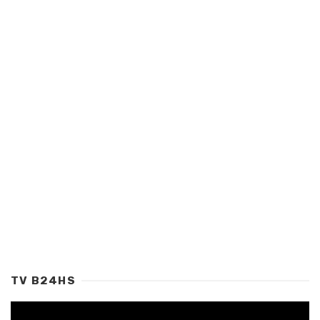
TV B24HS
Tocador