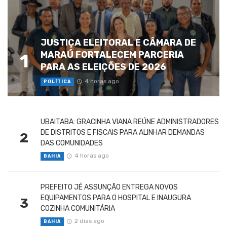
JUSTIÇA ELEITORAL E CÂMARA DE
MARAÚ FORTALECEM PARCERIA
1
PARA AS ELEIÇÕES DE 2026
4 horas ago
POLÍTICA
UBAITABA: GRACINHA VIANA REÚNE ADMINISTRADORES
DE DISTRITOS E FISCAIS PARA ALINHAR DEMANDAS
2
DAS COMUNIDADES
4 horas ago
BAHIA
PREFEITO JÉ ASSUNÇÃO ENTREGA NOVOS
EQUIPAMENTOS PARA O HOSPITAL E INAUGURA
3
COZINHA COMUNITÁRIA
2 dias ago
BAHIA