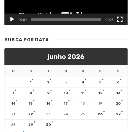
00:00
01:26
BUSCA POR DATA
junho 2026
D
S
T
Q
Q
S
S
1
2
3
4
5
6
7
8
9
10
11
12
13
14
15
16
17
18
19
20
21
22
23
24
25
26
27
28
29
30