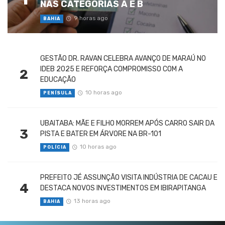
NAS CATEGORIAS A E B
9 horas ago
BAHIA
GESTÃO DR. RAVAN CELEBRA AVANÇO DE MARAÚ NO
IDEB 2025 E REFORÇA COMPROMISSO COM A
2
EDUCAÇÃO
10 horas ago
PENÍSULA
UBAITABA: MÃE E FILHO MORREM APÓS CARRO SAIR DA
3
PISTA E BATER EM ÁRVORE NA BR-101
10 horas ago
POLÍCIA
PREFEITO JÉ ASSUNÇÃO VISITA INDÚSTRIA DE CACAU E
4
DESTACA NOVOS INVESTIMENTOS EM IBIRAPITANGA
13 horas ago
BAHIA