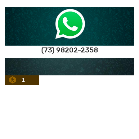
(73) 98202-2358
1