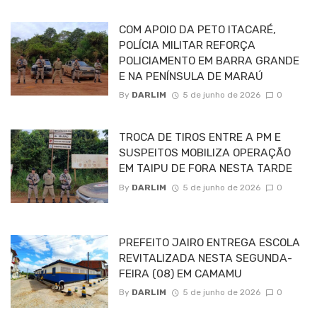
COM APOIO DA PETO ITACARÉ,
POLÍCIA MILITAR REFORÇA
POLICIAMENTO EM BARRA GRANDE
E NA PENÍNSULA DE MARAÚ
By
DARLIM
5 de junho de 2026
0
TROCA DE TIROS ENTRE A PM E
SUSPEITOS MOBILIZA OPERAÇÃO
EM TAIPU DE FORA NESTA TARDE
By
DARLIM
5 de junho de 2026
0
PREFEITO JAIRO ENTREGA ESCOLA
REVITALIZADA NESTA SEGUNDA-
FEIRA (08) EM CAMAMU
By
DARLIM
5 de junho de 2026
0