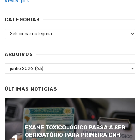
« maio
jul »
CATEGORIAS
Categorias
ARQUIVOS
Arquivos
ÚLTIMAS NOTÍCIAS
EXAME TOXICOLÓGICO PASSA A SER
OBRIGATÓRIO PARA PRIMEIRA CNH
1