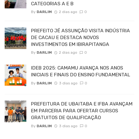
CATEGORIAS A E B
By
DARLIM
2 dias ago
0
PREFEITO JÉ ASSUNÇÃO VISITA INDÚSTRIA
DE CACAU E DESTACA NOVOS
INVESTIMENTOS EM IBIRAPITANGA
By
DARLIM
2 dias ago
0
IDEB 2025: CAMAMU AVANÇA NOS ANOS
INICIAIS E FINAIS DO ENSINO FUNDAMENTAL
By
DARLIM
3 dias ago
0
PREFEITURA DE UBAITABA E IFBA AVANÇAM
EM PARCERIA PARA OFERTAR CURSOS
GRATUITOS DE QUALIFICAÇÃO
By
DARLIM
3 dias ago
0