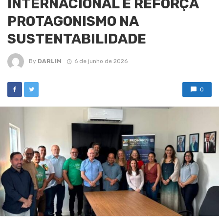
INTERNACIONAL E REFORÇA
PROTAGONISMO NA
SUSTENTABILIDADE
By
DARLIM
6 de junho de 2026
0