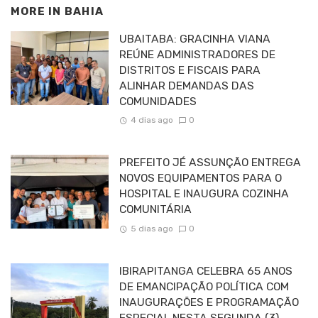
MORE IN
BAHIA
UBAITABA: GRACINHA VIANA
REÚNE ADMINISTRADORES DE
DISTRITOS E FISCAIS PARA
ALINHAR DEMANDAS DAS
COMUNIDADES
4 dias ago
0
PREFEITO JÉ ASSUNÇÃO ENTREGA
NOVOS EQUIPAMENTOS PARA O
HOSPITAL E INAUGURA COZINHA
COMUNITÁRIA
5 dias ago
0
IBIRAPITANGA CELEBRA 65 ANOS
DE EMANCIPAÇÃO POLÍTICA COM
INAUGURAÇÕES E PROGRAMAÇÃO
ESPECIAL NESTA SEGUNDA (3)