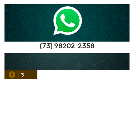
(73) 98202-2358
3