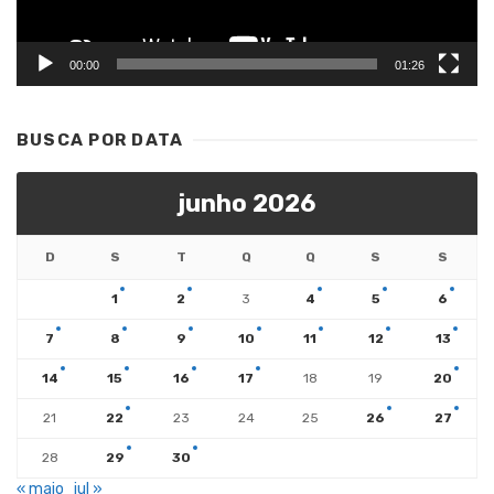
00:00
01:26
BUSCA POR DATA
junho 2026
D
S
T
Q
Q
S
S
1
2
3
4
5
6
7
8
9
10
11
12
13
14
15
16
17
18
19
20
21
22
23
24
25
26
27
28
29
30
« maio
jul »