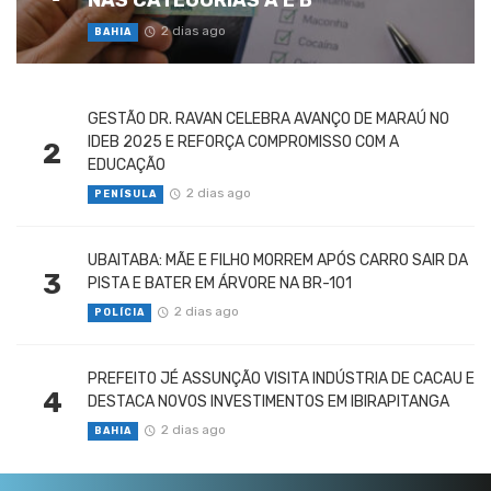
2 dias ago
BAHIA
GESTÃO DR. RAVAN CELEBRA AVANÇO DE MARAÚ NO
IDEB 2025 E REFORÇA COMPROMISSO COM A
2
EDUCAÇÃO
2 dias ago
PENÍSULA
UBAITABA: MÃE E FILHO MORREM APÓS CARRO SAIR DA
3
PISTA E BATER EM ÁRVORE NA BR-101
2 dias ago
POLÍCIA
PREFEITO JÉ ASSUNÇÃO VISITA INDÚSTRIA DE CACAU E
4
DESTACA NOVOS INVESTIMENTOS EM IBIRAPITANGA
2 dias ago
BAHIA