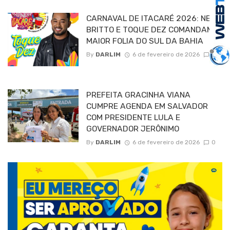
CARNAVAL DE ITACARÉ 2026: NETO
BRITTO E TOQUE DEZ COMANDAM A
MAIOR FOLIA DO SUL DA BAHIA
By
DARLIM
6 de fevereiro de 2026
0
PREFEITA GRACINHA VIANA
CUMPRE AGENDA EM SALVADOR
COM PRESIDENTE LULA E
GOVERNADOR JERÔNIMO
By
DARLIM
6 de fevereiro de 2026
0