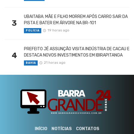
UBAITABA: MÃE E FILHO MORREM APÓS CARRO SAIR DA
3
PISTA E BATER EM ÁRVORE NA BR-101
19 horas ago
POLÍCIA
PREFEITO JÉ ASSUNÇÃO VISITA INDÚSTRIA DE CACAU E
4
DESTACA NOVOS INVESTIMENTOS EM IBIRAPITANGA
21 horas ago
BAHIA
INÍCIO
NOTÍCIAS
CONTATOS