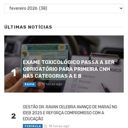
Arquivos
ÚLTIMAS NOTÍCIAS
EXAME TOXICOLÓGICO PASSA A SER
OBRIGATÓRIO PARA PRIMEIRA CNH
1
NAS CATEGORIAS A E B
17 horas ago
BAHIA
GESTÃO DR. RAVAN CELEBRA AVANÇO DE MARAÚ NO
IDEB 2025 E REFORÇA COMPROMISSO COM A
2
EDUCAÇÃO
18 horas ago
PENÍSULA