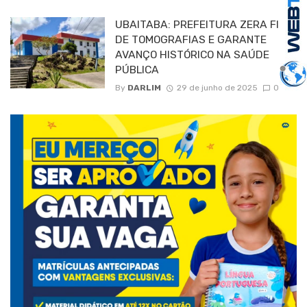
UBAITABA: PREFEITURA ZERA FILA
DE TOMOGRAFIAS E GARANTE
AVANÇO HISTÓRICO NA SAÚDE
PÚBLICA
By
DARLIM
29 de junho de 2025
0