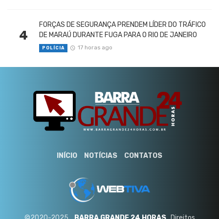
FORÇAS DE SEGURANÇA PRENDEM LÍDER DO TRÁFICO
4
DE MARAÚ DURANTE FUGA PARA O RIO DE JANEIRO
17 horas ago
POLÍCIA
INÍCIO
NOTÍCIAS
CONTATOS
©2020-2025 ..
BARRA GRANDE 24 HORAS
. Direitos