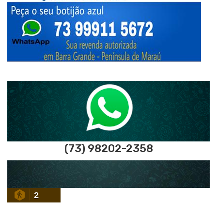
(73) 98202-2358
2