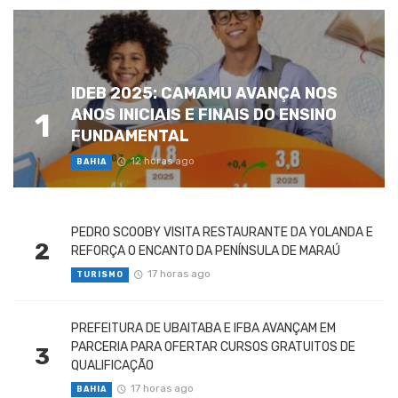
IDEB 2025: CAMAMU AVANÇA NOS
ANOS INICIAIS E FINAIS DO ENSINO
1
FUNDAMENTAL
12 horas ago
BAHIA
PEDRO SCOOBY VISITA RESTAURANTE DA YOLANDA E
2
REFORÇA O ENCANTO DA PENÍNSULA DE MARAÚ
17 horas ago
TURISMO
PREFEITURA DE UBAITABA E IFBA AVANÇAM EM
PARCERIA PARA OFERTAR CURSOS GRATUITOS DE
3
QUALIFICAÇÃO
17 horas ago
BAHIA