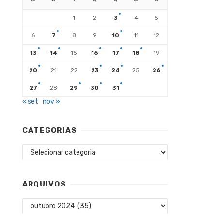
1
2
3
4
5
6
7
8
9
10
11
12
13
14
15
16
17
18
19
20
21
22
23
24
25
26
27
28
29
30
31
« set
nov »
CATEGORIAS
Categorias
ARQUIVOS
Arquivos