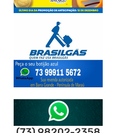
(73) 98202-2358