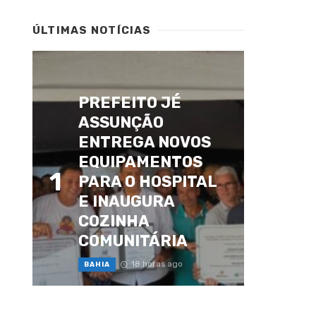
ÚLTIMAS NOTÍCIAS
PREFEITO JÉ
ASSUNÇÃO
ENTREGA NOVOS
EQUIPAMENTOS
1
PARA O HOSPITAL
E INAUGURA
COZINHA
COMUNITÁRIA
18 horas ago
BAHIA