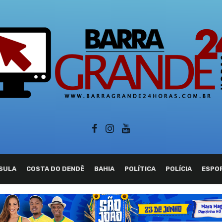
SULA
COSTA DO DENDÊ
BAHIA
POLÍTICA
POLÍCIA
ESPO