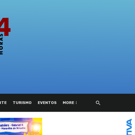
RTE
TURISMO
EVENTOS
MORE