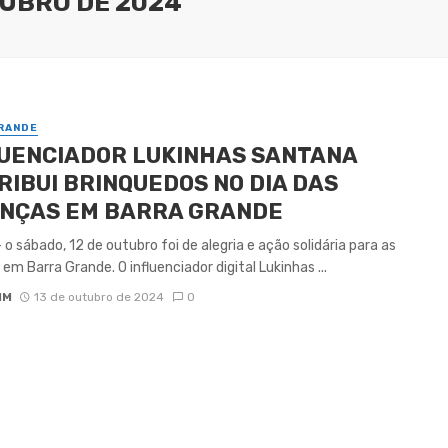
TUBRO DE 2024
RANDE
UENCIADOR LUKINHAS SANTANA
RIBUI BRINQUEDOS NO DIA DAS
ANÇAS EM BARRA GRANDE
o sábado, 12 de outubro foi de alegria e ação solidária para as
 em Barra Grande. O influenciador digital Lukinhas ...
IM
13 de outubro de 2024
0