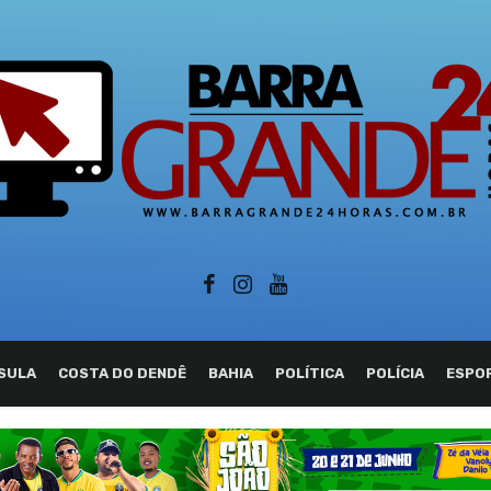
SULA
COSTA DO DENDÊ
BAHIA
POLÍTICA
POLÍCIA
ESPO