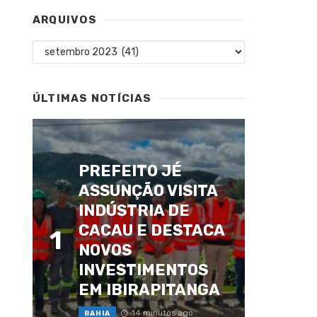
ARQUIVOS
Arquivos
ÚLTIMAS NOTÍCIAS
PREFEITO JÉ
ASSUNÇÃO VISITA
INDÚSTRIA DE
CACAU E DESTACA
1
NOVOS
INVESTIMENTOS
EM IBIRAPITANGA
14 minutos ago
BAHIA