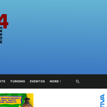
RTE
TURISMO
EVENTOS
MORE