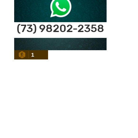
(73) 98202-2358
1