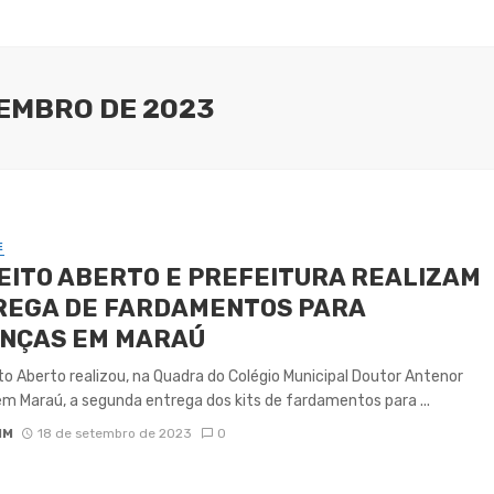
TEMBRO DE 2023
E
EITO ABERTO E PREFEITURA REALIZAM
REGA DE FARDAMENTOS PARA
ANÇAS EM MARAÚ
to Aberto realizou, na Quadra do Colégio Municipal Doutor Antenor
m Maraú, a segunda entrega dos kits de fardamentos para ...
IM
18 de setembro de 2023
0