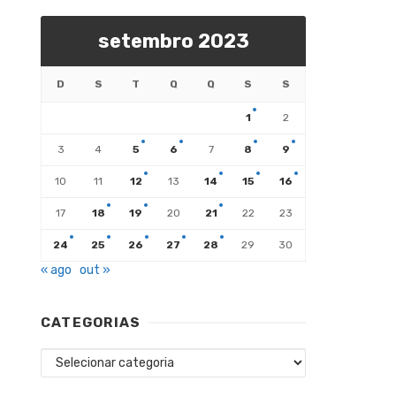
setembro 2023
D
S
T
Q
Q
S
S
1
2
3
4
5
6
7
8
9
10
11
12
13
14
15
16
17
18
19
20
21
22
23
24
25
26
27
28
29
30
« ago
out »
CATEGORIAS
Categorias