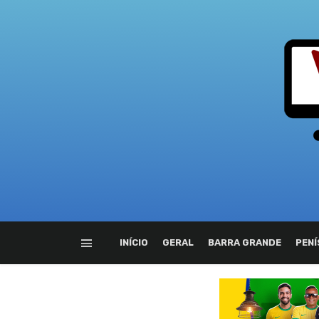
INÍCIO
GERAL
BARRA GRANDE
PENÍ