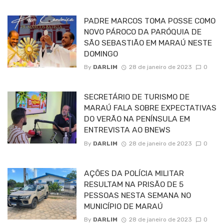
PADRE MARCOS TOMA POSSE COMO
NOVO PÁROCO DA PARÓQUIA DE
SÃO SEBASTIÃO EM MARAÚ NESTE
DOMINGO
By
DARLIM
28 de janeiro de 2023
0
SECRETÁRIO DE TURISMO DE
MARAÚ FALA SOBRE EXPECTATIVAS
DO VERÃO NA PENÍNSULA EM
ENTREVISTA AO BNEWS
By
DARLIM
28 de janeiro de 2023
0
AÇÕES DA POLÍCIA MILITAR
RESULTAM NA PRISÃO DE 5
PESSOAS NESTA SEMANA NO
MUNICÍPIO DE MARAÚ
By
DARLIM
28 de janeiro de 2023
0