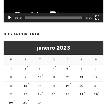
00:00
01:26
BUSCA POR DATA
janeiro 2023
D
S
T
Q
Q
S
S
1
2
3
4
5
6
7
8
9
10
11
12
13
14
15
16
17
18
19
20
21
22
23
24
25
26
27
28
29
30
31