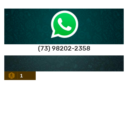
(73) 98202-2358
1