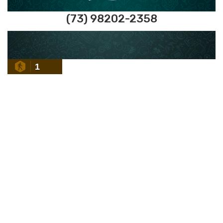
(73) 98202-2358
1