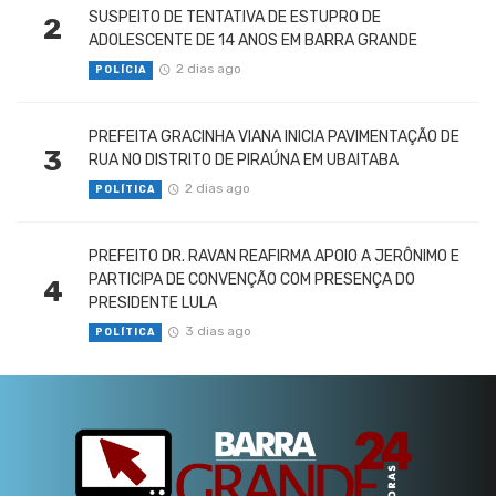
SUSPEITO DE TENTATIVA DE ESTUPRO DE
2
ADOLESCENTE DE 14 ANOS EM BARRA GRANDE
2 dias ago
POLÍCIA
PREFEITA GRACINHA VIANA INICIA PAVIMENTAÇÃO DE
3
RUA NO DISTRITO DE PIRAÚNA EM UBAITABA
2 dias ago
POLÍTICA
PREFEITO DR. RAVAN REAFIRMA APOIO A JERÔNIMO E
PARTICIPA DE CONVENÇÃO COM PRESENÇA DO
4
PRESIDENTE LULA
3 dias ago
POLÍTICA