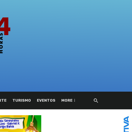
RTE
TURISMO
EVENTOS
MORE