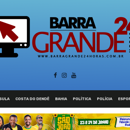
SULA
COSTA DO DENDÊ
BAHIA
POLÍTICA
POLÍCIA
ESPO