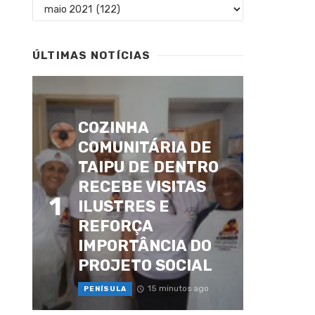
Arquivos
ÚLTIMAS NOTÍCIAS
COZINHA
COMUNITÁRIA DE
TAIPU DE DENTRO
RECEBE VISITAS
1
ILUSTRES E
REFORÇA
IMPORTÂNCIA DO
PROJETO SOCIAL
15 minutos ago
PENÍSULA