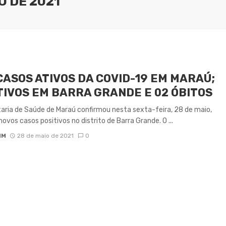
O DE 2021
CASOS ATIVOS DA COVID-19 EM MARAÚ;
TIVOS EM BARRA GRANDE E 02 ÓBITOS
aria de Saúde de Maraú confirmou nesta sexta-feira, 28 de maio,
novos casos positivos no distrito de Barra Grande. O ...
IM
28 de maio de 2021
0