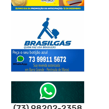
(73) 98202-2358