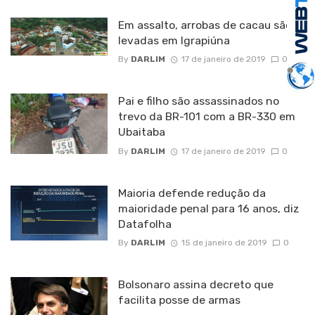
Em assalto, arrobas de cacau são
levadas em Igrapiúna
By
DARLIM
17 de janeiro de 2019
0
Pai e filho são assassinados no
trevo da BR-101 com a BR-330 em
Ubaitaba
By
DARLIM
17 de janeiro de 2019
0
Maioria defende redução da
maioridade penal para 16 anos, diz
Datafolha
By
DARLIM
15 de janeiro de 2019
0
Bolsonaro assina decreto que
facilita posse de armas