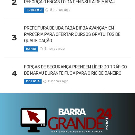
2
REFORÇA O ENCANTO DA PENÍNSULA DE MARAÚ
8 horas ago
TURISMO
PREFEITURA DE UBAITABA E IFBA AVANÇAM EM
PARCERIA PARA OFERTAR CURSOS GRATUITOS DE
3
QUALIFICAÇÃO
8 horas ago
BAHIA
FORÇAS DE SEGURANÇA PRENDEM LÍDER DO TRÁFICO
4
DE MARAÚ DURANTE FUGA PARA O RIO DE JANEIRO
8 horas ago
POLÍCIA