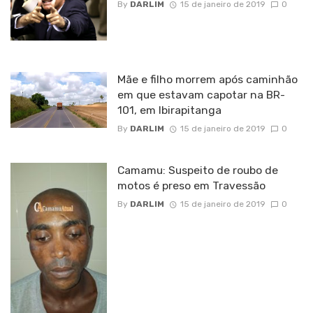
By
DARLIM
15 de janeiro de 2019
0
Mãe e filho morrem após caminhão
em que estavam capotar na BR-
101, em Ibirapitanga
By
DARLIM
15 de janeiro de 2019
0
Camamu: Suspeito de roubo de
motos é preso em Travessão
By
DARLIM
15 de janeiro de 2019
0