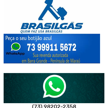
(73) 98202-2358