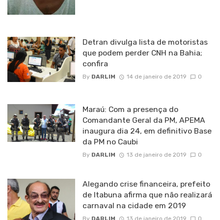
Detran divulga lista de motoristas
que podem perder CNH na Bahia;
confira
By
DARLIM
14 de janeiro de 2019
0
Maraú: Com a presença do
Comandante Geral da PM, APEMA
inaugura dia 24, em definitivo Base
da PM no Caubi
By
DARLIM
13 de janeiro de 2019
0
Alegando crise financeira, prefeito
de Itabuna afirma que não realizará
carnaval na cidade em 2019
By
DARLIM
13 de janeiro de 2019
0