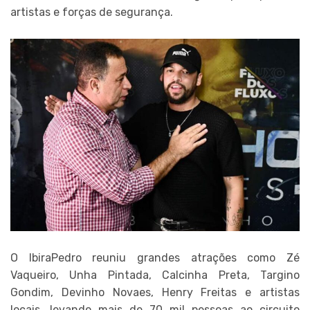
artistas e forças de segurança.
O IbiraPedro reuniu grandes atrações como Zé
Vaqueiro, Unha Pintada, Calcinha Preta, Targino
Gondim, Devinho Novaes, Henry Freitas e artistas
locais, levando mais de 70 mil pessoas ao circuito