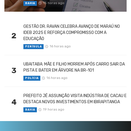
15 horas ago
BAHIA
GESTÃO DR. RAVAN CELEBRA AVANÇO DE MARAÚ NO
IDEB 2025 E REFORÇA COMPROMISSO COM A
2
EDUCAÇÃO
16 horas ago
PENÍSULA
UBAITABA: MÃE E FILHO MORREM APÓS CARRO SAIR DA
3
PISTA E BATER EM ÁRVORE NA BR-101
16 horas ago
POLÍCIA
PREFEITO JÉ ASSUNÇÃO VISITA INDÚSTRIA DE CACAU E
4
DESTACA NOVOS INVESTIMENTOS EM IBIRAPITANGA
19 horas ago
BAHIA