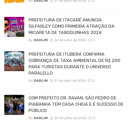
By
DARLIM
31 de julho de 2026
0
PREFEITURA DE ITACARÉ ANUNCIA
SILFARLEY COMO PRIMEIRA ATRAÇÃO DA
MICARETA DE TABOQUINHAS 2026
By
DARLIM
26 de julho de 2026
0
PREFEITURA DE ITUBERÁ CONFIRMA
COBRANÇA DE TAXA AMBIENTAL DE R$ 200
PARA TURISTAS DURANTE O UNIVERSO
PARALELLO
By
DARLIM
21 de julho de 2026
0
COM PREFEITO DR. RAVAN, SÃO PEDRO DE
PIABANHA TEM CASA CHEIA E É SUCESSO DE
PÚBLICO
By
DARLIM
20 de julho de 2026
0