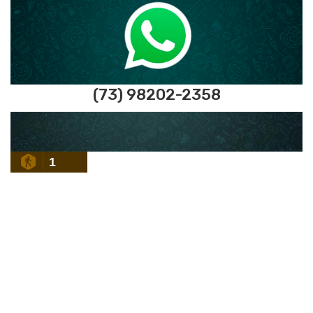
(73) 98202-2358
1