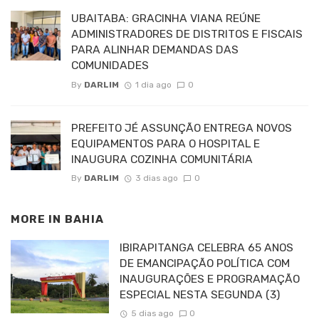
UBAITABA: GRACINHA VIANA REÚNE
ADMINISTRADORES DE DISTRITOS E FISCAIS
PARA ALINHAR DEMANDAS DAS
COMUNIDADES
By
DARLIM
1 dia ago
0
PREFEITO JÉ ASSUNÇÃO ENTREGA NOVOS
EQUIPAMENTOS PARA O HOSPITAL E
INAUGURA COZINHA COMUNITÁRIA
By
DARLIM
3 dias ago
0
MORE IN
BAHIA
IBIRAPITANGA CELEBRA 65 ANOS
DE EMANCIPAÇÃO POLÍTICA COM
INAUGURAÇÕES E PROGRAMAÇÃO
ESPECIAL NESTA SEGUNDA (3)
5 dias ago
0