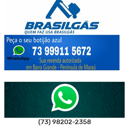
(73) 98202-2358