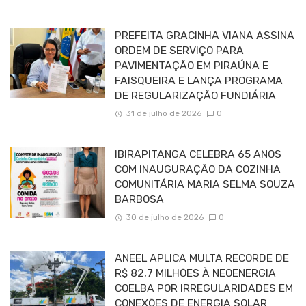
PREFEITA GRACINHA VIANA ASSINA
ORDEM DE SERVIÇO PARA
PAVIMENTAÇÃO EM PIRAÚNA E
FAISQUEIRA E LANÇA PROGRAMA
DE REGULARIZAÇÃO FUNDIÁRIA
31 de julho de 2026
0
IBIRAPITANGA CELEBRA 65 ANOS
COM INAUGURAÇÃO DA COZINHA
COMUNITÁRIA MARIA SELMA SOUZA
BARBOSA
30 de julho de 2026
0
ANEEL APLICA MULTA RECORDE DE
R$ 82,7 MILHÕES À NEOENERGIA
COELBA POR IRREGULARIDADES EM
CONEXÕES DE ENERGIA SOLAR