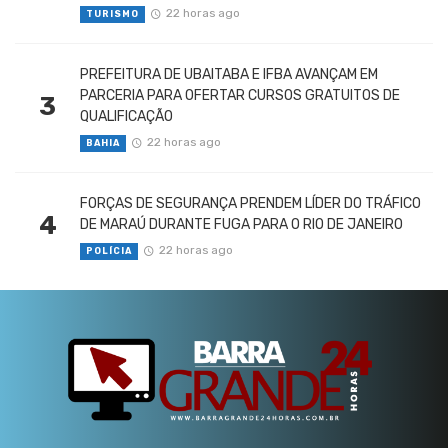
22 horas ago
TURISMO
PREFEITURA DE UBAITABA E IFBA AVANÇAM EM
PARCERIA PARA OFERTAR CURSOS GRATUITOS DE
3
QUALIFICAÇÃO
22 horas ago
BAHIA
FORÇAS DE SEGURANÇA PRENDEM LÍDER DO TRÁFICO
4
DE MARAÚ DURANTE FUGA PARA O RIO DE JANEIRO
22 horas ago
POLÍCIA