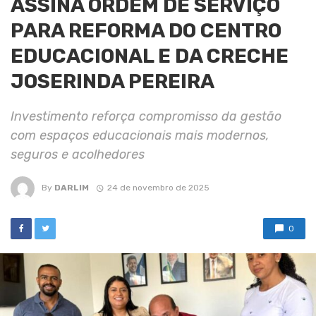
ASSINA ORDEM DE SERVIÇO
PARA REFORMA DO CENTRO
EDUCACIONAL E DA CRECHE
JOSERINDA PEREIRA
Investimento reforça compromisso da gestão
com espaços educacionais mais modernos,
seguros e acolhedores
By
DARLIM
24 de novembro de 2025
0