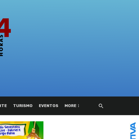
RTE
TURISMO
EVENTOS
MORE