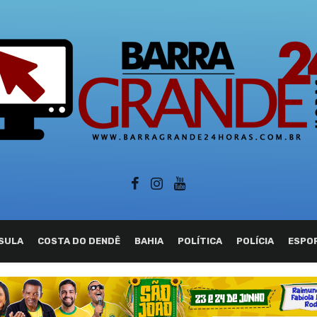
SULA
COSTA DO DENDÊ
BAHIA
POLÍTICA
POLÍCIA
ESPO