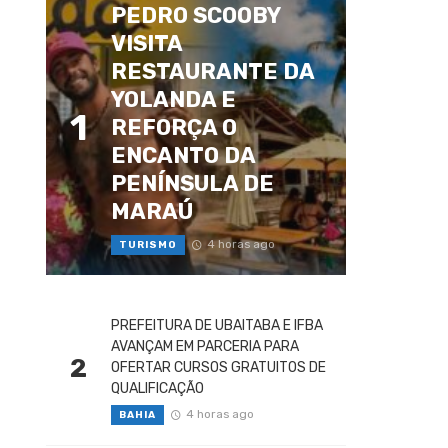
PEDRO SCOOBY
VISITA
RESTAURANTE DA
YOLANDA E
1
REFORÇA O
ENCANTO DA
PENÍNSULA DE
MARAÚ
4 horas ago
TURISMO
PREFEITURA DE UBAITABA E IFBA
AVANÇAM EM PARCERIA PARA
2
OFERTAR CURSOS GRATUITOS DE
QUALIFICAÇÃO
4 horas ago
BAHIA