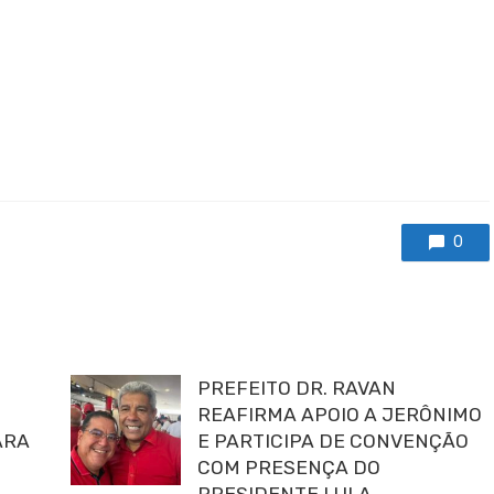
er
ram
partilhar
0
PREFEITO DR. RAVAN
REAFIRMA APOIO A JERÔNIMO
ARA
E PARTICIPA DE CONVENÇÃO
COM PRESENÇA DO
PRESIDENTE LULA