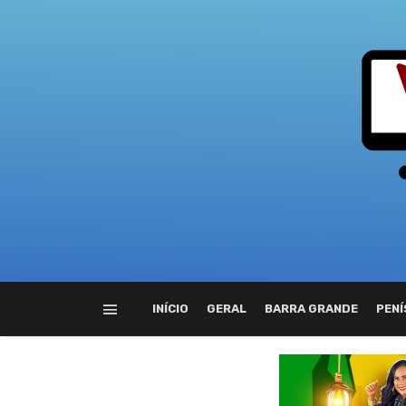
INÍCIO
GERAL
BARRA GRANDE
PENÍ