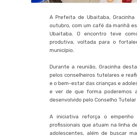
A Prefeita de Ubaitaba, Gracinha 
outubro, com um café da manhã esp
Ubaitaba. O encontro teve com
produtiva, voltada para o forta
município.
Durante a reunião, Gracinha dest
pelos conselheiros tutelares e re
e o bem-estar das crianças e adoles
e ver de que forma poderemos aj
desenvolvido pelo Conselho Tutelar 
A iniciativa reforça o empenho 
profissionais que atuam na linha de
adolescentes, além de buscar mai