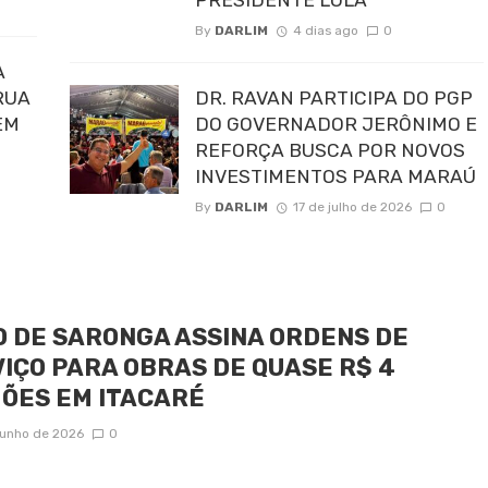
By
DARLIM
4 dias ago
0
A
RUA
DR. RAVAN PARTICIPA DO PGP
EM
DO GOVERNADOR JERÔNIMO E
REFORÇA BUSCA POR NOVOS
INVESTIMENTOS PARA MARAÚ
By
DARLIM
17 de julho de 2026
0
 DE SARONGA ASSINA ORDENS DE
IÇO PARA OBRAS DE QUASE R$ 4
ÕES EM ITACARÉ
junho de 2026
0