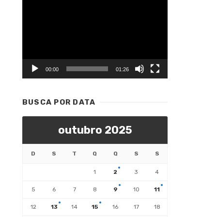
Tocador
de
vídeo
00:00
01:26
BUSCA POR DATA
outubro 2025
D
S
T
Q
Q
S
S
1
2
3
4
5
6
7
8
9
10
11
12
13
14
15
16
17
18