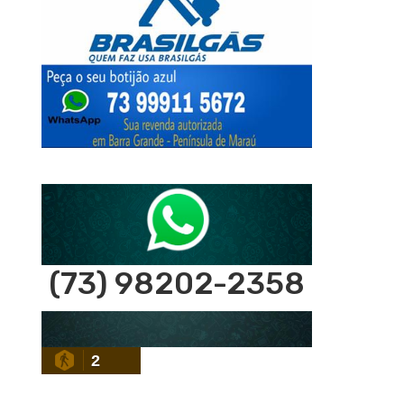
(73) 98202-2358
2