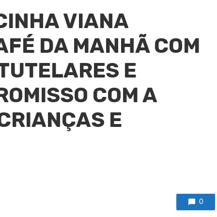
CINHA VIANA
CAFÉ DA MANHÃ COM
TUTELARES E
ROMISSO COM A
CRIANÇAS E
0