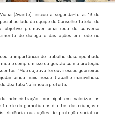
Viana (Avante), iniciou a segunda-feira, 13 de
ecial ao lado da equipe do Conselho Tutelar de
o objetivo promover uma roda de conversa
lecimento do diálogo e das ações em rede no
acou a importância do trabalho desempenhado
afirmou o compromisso da gestão com a proteção
centes. “Meu objetivo foi ouvir esses guerreiros
udar ainda mais nesse trabalho maravilhoso
de Ubaitaba”, afirmou a prefeita.
da administração municipal em valorizar os
 frente da garantia dos direitos das crianças e
s eficiência nas ações de proteção social no