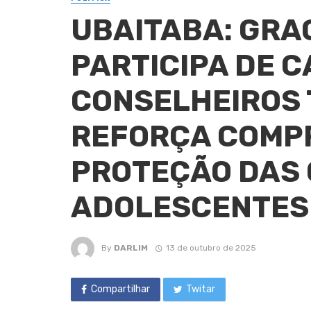
UBAITABA: GRA
PARTICIPA DE 
CONSELHEIROS 
REFORÇA COMP
PROTEÇÃO DAS 
ADOLESCENTES
By
DARLIM
13 de outubro de 2025
Compartilhar
Twitar