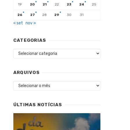
19
20
21
22
23
24
25
26
27
28
29
30
31
« set
nov »
CATEGORIAS
Categorias
ARQUIVOS
Arquivos
ÚLTIMAS NOTÍCIAS