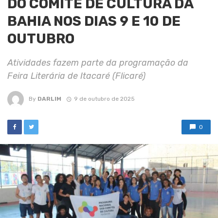
DO COMITÊ DE CULTURA DA
BAHIA NOS DIAS 9 E 10 DE
OUTUBRO
Atividades fazem parte da programação da
Feira Literária de Itacaré (Flicaré)
By
DARLIM
9 de outubro de 2025
0