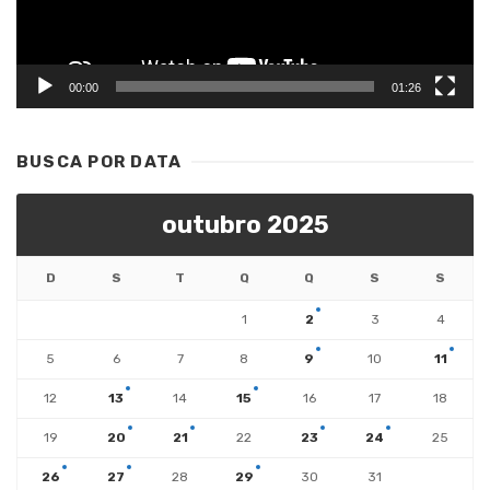
00:00
01:26
BUSCA POR DATA
outubro 2025
D
S
T
Q
Q
S
S
1
2
3
4
5
6
7
8
9
10
11
12
13
14
15
16
17
18
19
20
21
22
23
24
25
26
27
28
29
30
31