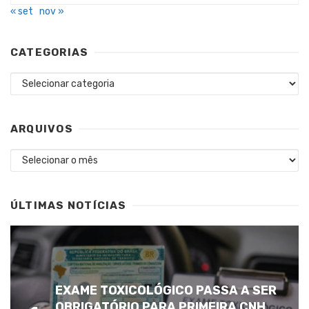
« set
nov »
CATEGORIAS
Categorias
ARQUIVOS
Arquivos
ÚLTIMAS NOTÍCIAS
EXAME TOXICOLÓGICO PASSA A SER
OBRIGATÓRIO PARA PRIMEIRA CNH