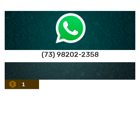
(73) 98202-2358
1