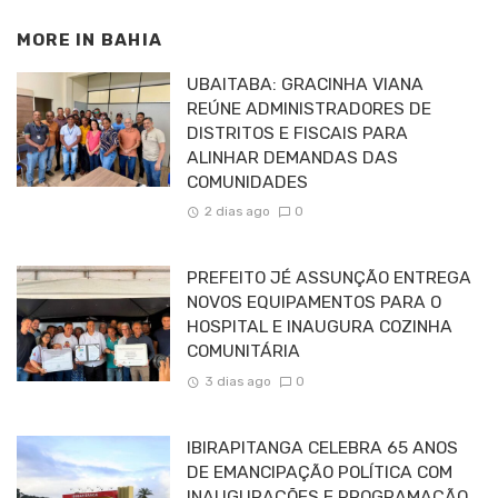
MORE IN
BAHIA
UBAITABA: GRACINHA VIANA
REÚNE ADMINISTRADORES DE
DISTRITOS E FISCAIS PARA
ALINHAR DEMANDAS DAS
COMUNIDADES
2 dias ago
0
PREFEITO JÉ ASSUNÇÃO ENTREGA
NOVOS EQUIPAMENTOS PARA O
HOSPITAL E INAUGURA COZINHA
COMUNITÁRIA
3 dias ago
0
IBIRAPITANGA CELEBRA 65 ANOS
DE EMANCIPAÇÃO POLÍTICA COM
INAUGURAÇÕES E PROGRAMAÇÃO