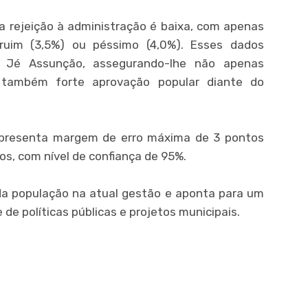
 rejeição à administração é baixa, com apenas
ruim (3,5%) ou péssimo (4,0%). Esses dados
de Jé Assunção, assegurando-lhe não apenas
s também forte aprovação popular diante do
apresenta margem de erro máxima de 3 pontos
os, com nível de confiança de 95%.
 da população na atual gestão e aponta para um
 de políticas públicas e projetos municipais.
er
ram
partilhar