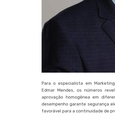
Para o especialista em Marketing 
Edmar Mendes, os números reve
aprovação homogênea em diferent
desempenho garante segurança elei
favorável para a continuidade de pr