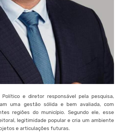
Político e diretor responsável pela pesquisa,
lam uma gestão sólida e bem avaliada, com
es regiões do município. Segundo ele, esse
toral, legitimidade popular e cria um ambiente
ojetos e articulações futuras.