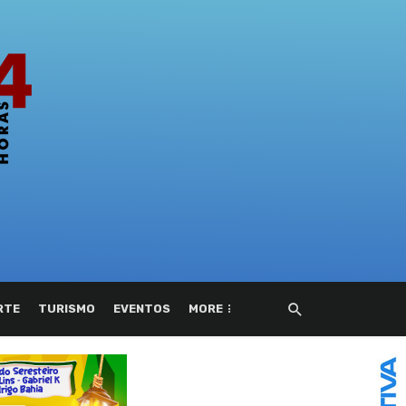
RTE
TURISMO
EVENTOS
MORE