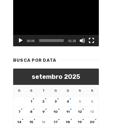
Tocador
de
vídeo
00:00
01:26
BUSCA POR DATA
setembro 2025
D
S
T
Q
Q
S
S
1
2
3
4
5
6
7
8
9
10
11
12
13
14
15
16
17
18
19
20