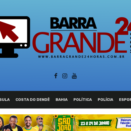
SULA
COSTA DO DENDÊ
BAHIA
POLÍTICA
POLÍCIA
ESPO