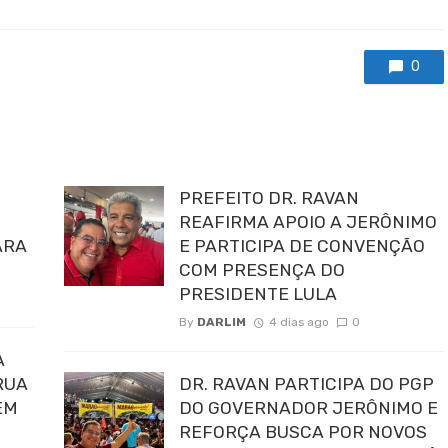
0
PREFEITO DR. RAVAN
REAFIRMA APOIO A JERÔNIMO
ARA
E PARTICIPA DE CONVENÇÃO
COM PRESENÇA DO
PRESIDENTE LULA
By
DARLIM
4 dias ago
0
A
RUA
DR. RAVAN PARTICIPA DO PGP
EM
DO GOVERNADOR JERÔNIMO E
REFORÇA BUSCA POR NOVOS