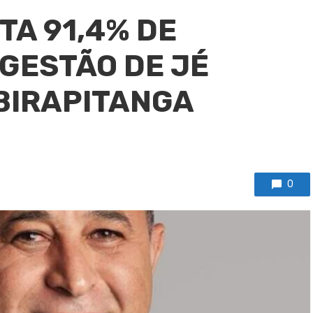
TA 91,4% DE
GESTÃO DE JÉ
BIRAPITANGA
0