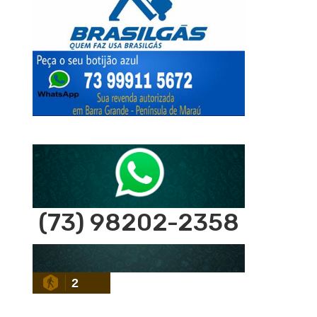
(73) 98202-2358
2