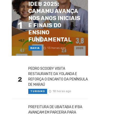
IDEB 2025:
CAMAMU AVANÇA
NOS ANOS INICIAIS
1
E FINAIS DO
ENSINO
FUNDAMENTAL
13 horas ago
BAHIA
PEDRO SCOOBY VISITA
RESTAURANTE DA YOLANDA E
2
REFORÇA O ENCANTO DA PENÍNSULA
DE MARAÚ
18 horas ago
TURISMO
PREFEITURA DE UBAITABA E IFBA
AVANÇAM EM PARCERIA PARA