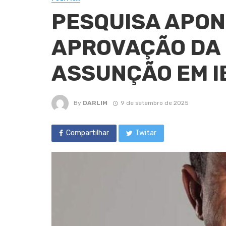
PESQUISA APON
APROVAÇÃO DA 
ASSUNÇÃO EM I
By
DARLIM
9 de setembro de 2025
Compartilhar
Twitar