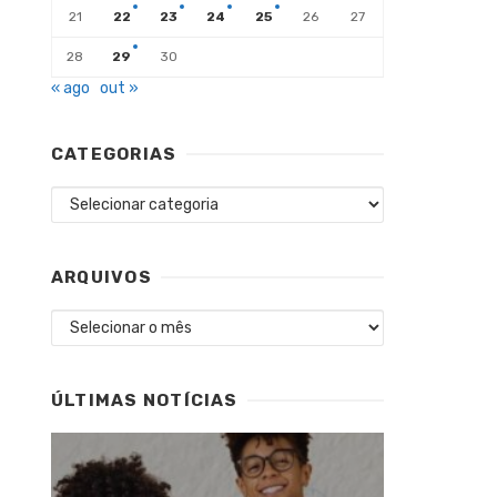
21
22
23
24
25
26
27
28
29
30
« ago
out »
CATEGORIAS
Categorias
ARQUIVOS
Arquivos
ÚLTIMAS NOTÍCIAS