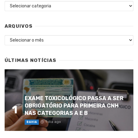
Categorias
ARQUIVOS
Arquivos
ÚLTIMAS NOTÍCIAS
EXAME TOXICOLÓGICO PASSA A SER
OBRIGATÓRIO PARA PRIMEIRA CNH
1
NAS CATEGORIAS A E B
1 dia ago
BAHIA