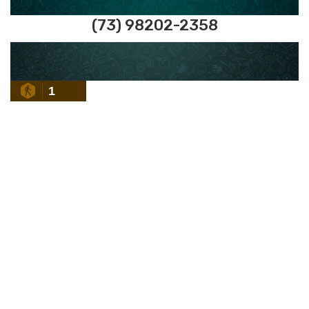
(73) 98202-2358
1