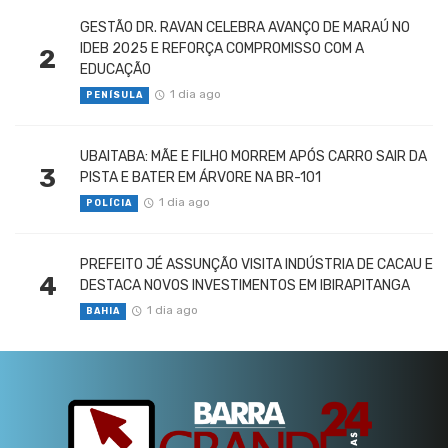
GESTÃO DR. RAVAN CELEBRA AVANÇO DE MARAÚ NO
IDEB 2025 E REFORÇA COMPROMISSO COM A
2
EDUCAÇÃO
1 dia ago
PENÍSULA
UBAITABA: MÃE E FILHO MORREM APÓS CARRO SAIR DA
3
PISTA E BATER EM ÁRVORE NA BR-101
1 dia ago
POLÍCIA
PREFEITO JÉ ASSUNÇÃO VISITA INDÚSTRIA DE CACAU E
4
DESTACA NOVOS INVESTIMENTOS EM IBIRAPITANGA
1 dia ago
BAHIA