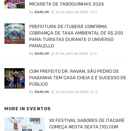
MICARETA DE TABOQUINHAS 2026
By
DARLIM
26 de julho de 2026
0
PREFEITURA DE ITUBERÁ CONFIRMA
COBRANÇA DE TAXA AMBIENTAL DE R$ 200
PARA TURISTAS DURANTE O UNIVERSO
PARALELLO
By
DARLIM
21 de julho de 2026
0
COM PREFEITO DR. RAVAN, SÃO PEDRO DE
PIABANHA TEM CASA CHEIA E É SUCESSO DE
PÚBLICO
By
DARLIM
20 de julho de 2026
0
MORE IN
EVENTOS
XII FESTIVAL SABORES DE ITACARÉ
COMEÇA NESTA SEXTA (10) COM