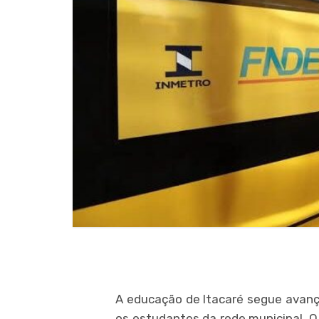
A educação de Itacaré segue avan
os estudantes da rede municipal. 