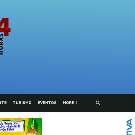
RTE
TURISMO
EVENTOS
MORE