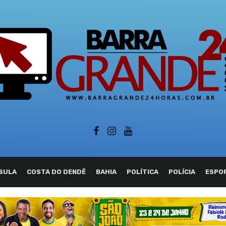
SULA
COSTA DO DENDÊ
BAHIA
POLÍTICA
POLÍCIA
ESPO