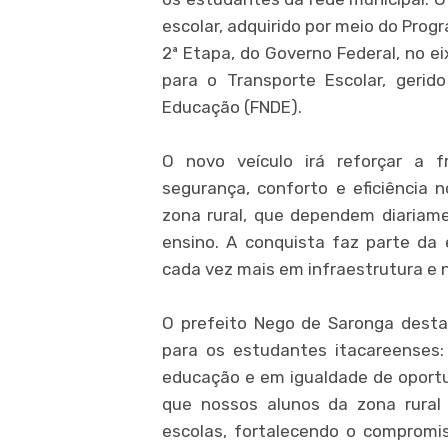
escolar, adquirido por meio do Pro
2ª Etapa, do Governo Federal, no e
para o Transporte Escolar, gerid
Educação (FNDE).
O novo veículo irá reforçar a f
segurança, conforto e eficiência
zona rural, que dependem diariam
ensino. A conquista faz parte da e
cada vez mais em infraestrutura e 
O prefeito Nego de Saronga desta
para os estudantes itacareenses: 
educação e em igualdade de oportun
que nossos alunos da zona rura
escolas, fortalecendo o compromi