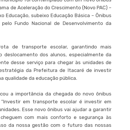
grama de Aceleração do Crescimento (Novo PAC) –
ixo Educação, subeixo Educação Básica – Ônibus
o pelo Fundo Nacional de Desenvolvimento da
rota de transporte escolar, garantindo mais
 no deslocamento dos alunos, especialmente da
ente desse serviço para chegar às unidades de
stratégia da Prefeitura de Itacaré de investir
na qualidade da educação pública.
cou a importância da chegada do novo ônibus
“Investir em transporte escolar é investir em
idades. Esse novo ônibus vai ajudar a garantir
l cheguem com mais conforto e segurança às
sso da nossa gestão com o futuro das nossas