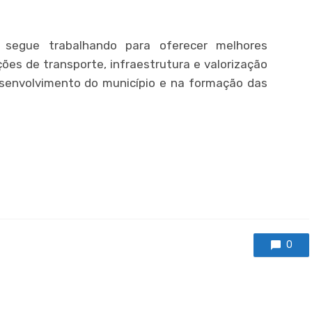
 segue trabalhando para oferecer melhores
ões de transporte, infraestrutura e valorização
senvolvimento do município e na formação das
er
ram
partilhar
0