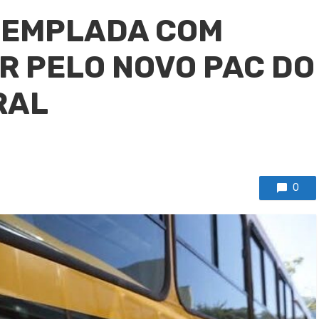
TEMPLADA COM
R PELO NOVO PAC DO
RAL
0