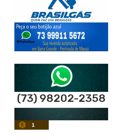
(73) 98202-2358
1