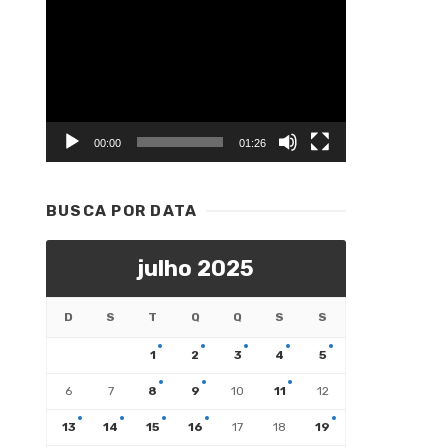
Tocador
de
vídeo
00:00
01:26
BUSCA POR DATA
julho 2025
D
S
T
Q
Q
S
S
1
2
3
4
5
6
7
8
9
10
11
12
13
14
15
16
17
18
19