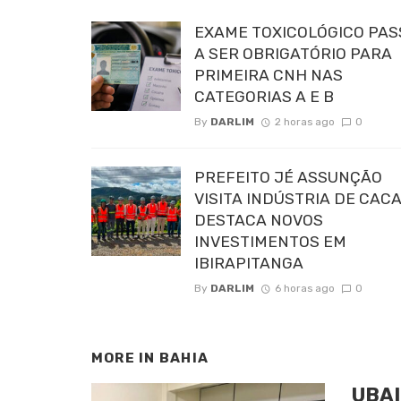
EXAME TOXICOLÓGICO PAS
A SER OBRIGATÓRIO PARA
PRIMEIRA CNH NAS
CATEGORIAS A E B
By
DARLIM
2 horas ago
0
PREFEITO JÉ ASSUNÇÃO
VISITA INDÚSTRIA DE CACA
DESTACA NOVOS
INVESTIMENTOS EM
IBIRAPITANGA
By
DARLIM
6 horas ago
0
MORE IN
BAHIA
UBAI