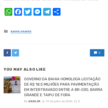
WhatsApp
Facebook
Twitter
Messenger
Telegram
Compartilhar
Posted
BARRA GRANDE
in
0
YOU MAY ALSO LIKE
GOVERNO DA BAHIA HOMOLOGA LICITAÇÃO
DE R$ 18,5 MILHÕES PARA PAVIMENTAÇÃO
EM INTERTRAVADO ENTRE A BR-030, BARRA
GRANDE E TAIPU DE FORA
By
DARLIM
31 de julho de 2026
0