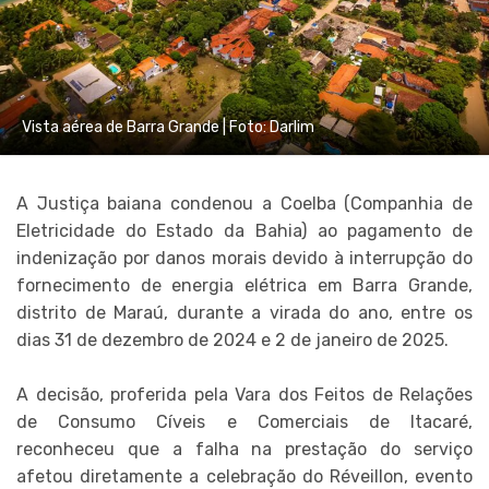
Vista aérea de Barra Grande | Foto: Darlim
A Justiça baiana condenou a Coelba (Companhia de
Eletricidade do Estado da Bahia) ao pagamento de
indenização por danos morais devido à interrupção do
fornecimento de energia elétrica em Barra Grande,
distrito de Maraú, durante a virada do ano, entre os
dias 31 de dezembro de 2024 e 2 de janeiro de 2025.
A decisão, proferida pela Vara dos Feitos de Relações
de Consumo Cíveis e Comerciais de Itacaré,
reconheceu que a falha na prestação do serviço
afetou diretamente a celebração do Réveillon, evento