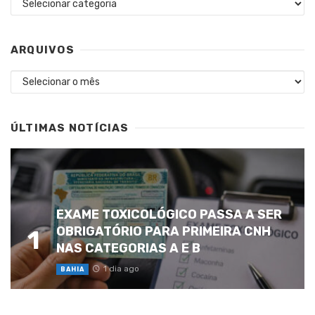
ARQUIVOS
Arquivos
ÚLTIMAS NOTÍCIAS
EXAME TOXICOLÓGICO PASSA A SER
OBRIGATÓRIO PARA PRIMEIRA CNH
1
NAS CATEGORIAS A E B
1 dia ago
BAHIA